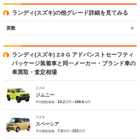
ランディ(スズキ)の他グレード詳細を見てみる
英数
ランディ(スズキ) 2.0 G アドバンストセーフティ
パッケージ装着車と同一メーカー・ブランド車の
車買取・査定相場
スズキ
ジムニー
19.2
188.6
平均買取相場：
万円〜
万円
スズキ
スペーシア
7.4
163
平均買取相場：
万円〜
万円