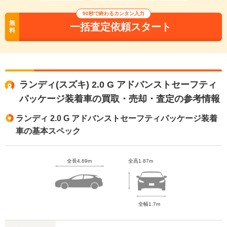
90秒で終わるカンタン入力
無
一括査定依頼スタート
料
ランディ(スズキ) 2.0 G アドバンストセーフティ
パッケージ装着車の買取・売却・査定の参考情報
ランディ 2.0 G アドバンストセーフティパッケージ装着
車の基本スペック
全長4.69m
全高1.87m
全幅1.7m