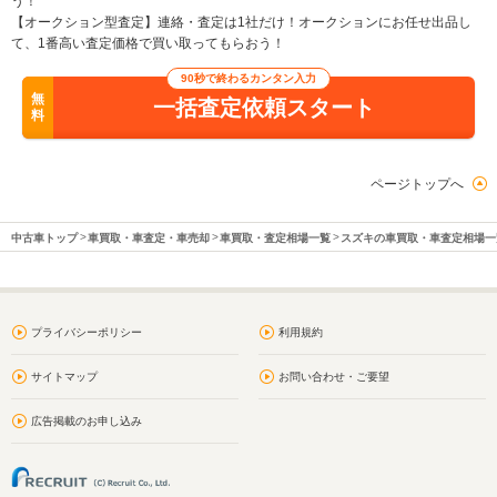
う！
【オークション型査定】連絡・査定は1社だけ！オークションにお任せ出品し
て、1番高い査定価格で買い取ってもらおう！
90秒で終わるカンタン入力
無
一括査定依頼スタート
料
ページトップへ
中古車トップ
車買取・車査定・車売却
車買取・査定相場一覧
スズキの車買取・車査定相場一
プライバシーポリシー
利用規約
サイトマップ
お問い合わせ・ご要望
広告掲載のお申し込み