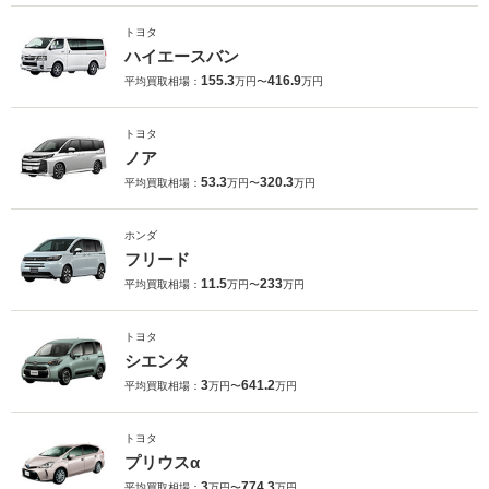
トヨタ
ハイエースバン
155.3
416.9
平均買取相場：
万円〜
万円
トヨタ
ノア
53.3
320.3
平均買取相場：
万円〜
万円
ホンダ
フリード
11.5
233
平均買取相場：
万円〜
万円
トヨタ
シエンタ
3
641.2
平均買取相場：
万円〜
万円
トヨタ
プリウスα
3
774.3
平均買取相場：
万円〜
万円