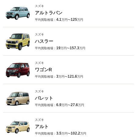
スズキ
アルトラパン
4.1
125
平均買取相場：
万円〜
万円
スズキ
ハスラー
19
157.3
平均買取相場：
万円〜
万円
スズキ
ワゴンR
3
121.6
平均買取相場：
万円〜
万円
スズキ
パレット
6.9
27.6
平均買取相場：
万円〜
万円
スズキ
アルト
3.5
102.2
平均買取相場：
万円〜
万円