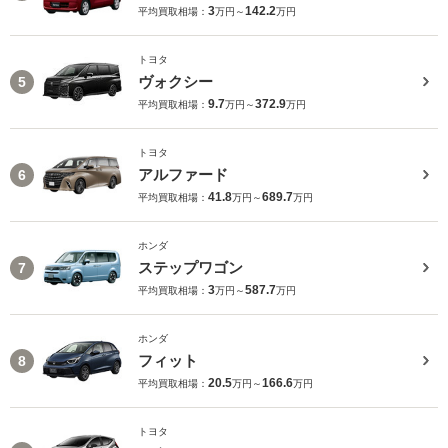
3
142.2
平均買取相場：
万円～
万円
トヨタ
ヴォクシー
5
9.7
372.9
平均買取相場：
万円～
万円
トヨタ
アルファード
6
41.8
689.7
平均買取相場：
万円～
万円
ホンダ
ステップワゴン
7
3
587.7
平均買取相場：
万円～
万円
ホンダ
フィット
8
20.5
166.6
平均買取相場：
万円～
万円
トヨタ