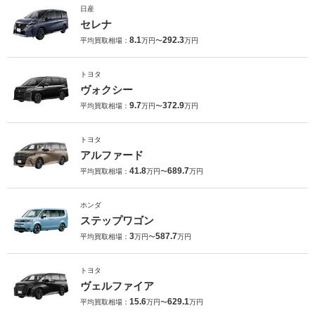
日産
セレナ
8.1
292.3
平均買取相場：
万円〜
万円
トヨタ
ヴォクシー
9.7
372.9
平均買取相場：
万円〜
万円
トヨタ
アルファード
41.8
689.7
平均買取相場：
万円〜
万円
ホンダ
ステップワゴン
3
587.7
平均買取相場：
万円〜
万円
トヨタ
ヴェルファイア
15.6
629.1
平均買取相場：
万円〜
万円