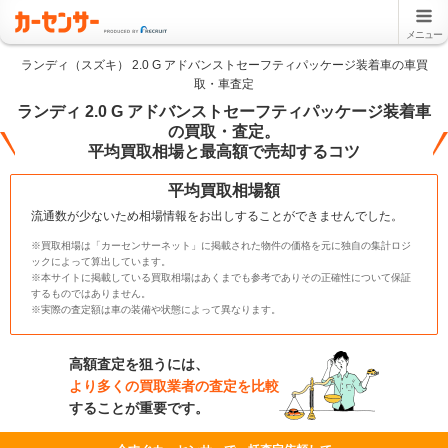
メニュー
ランディ（スズキ） 2.0 G アドバンストセーフティパッケージ装着車の車買
取・車査定
ランディ 2.0 G アドバンストセーフティパッケージ装着車
の買取・査定。
平均買取相場と最高額で売却するコツ
平均買取相場額
流通数が少ないため相場情報をお出しすることができませんでした。
※買取相場は「カーセンサーネット」に掲載された物件の価格を元に独自の集計ロジ
ックによって算出しています。
※本サイトに掲載している買取相場はあくまでも参考でありその正確性について保証
するものではありません。
※実際の査定額は車の装備や状態によって異なります。
高額査定を狙うには、
より多くの買取業者の査定を比較
することが重要です。