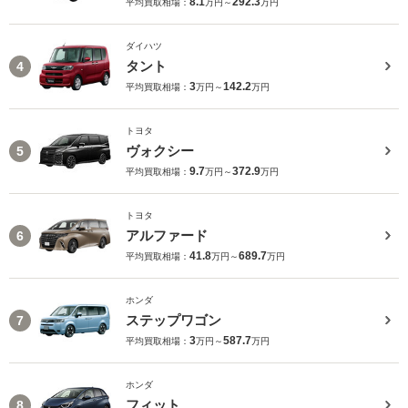
8.1
292.3
平均買取相場：
万円～
万円
ダイハツ
タント
4
3
142.2
平均買取相場：
万円～
万円
トヨタ
ヴォクシー
5
9.7
372.9
平均買取相場：
万円～
万円
トヨタ
アルファード
6
41.8
689.7
平均買取相場：
万円～
万円
ホンダ
ステップワゴン
7
3
587.7
平均買取相場：
万円～
万円
ホンダ
フィット
8