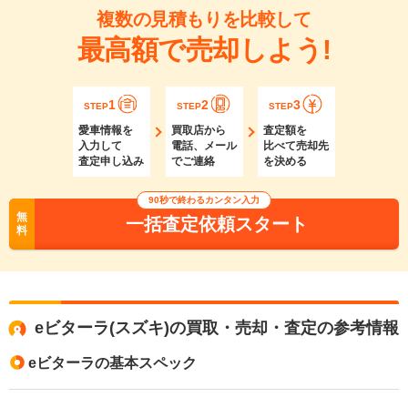
複数の見積もりを比較して
最高額で売却しよう!
1
2
3
STEP
STEP
STEP
愛車情報を
買取店から
査定額を
入力して
電話、メール
比べて売却先
査定申し込み
でご連絡
を決める
90秒で終わるカンタン入力
無
一括査定依頼スタート
料
eビターラ(スズキ)の買取・売却・査定の参考情報
eビターラの基本スペック