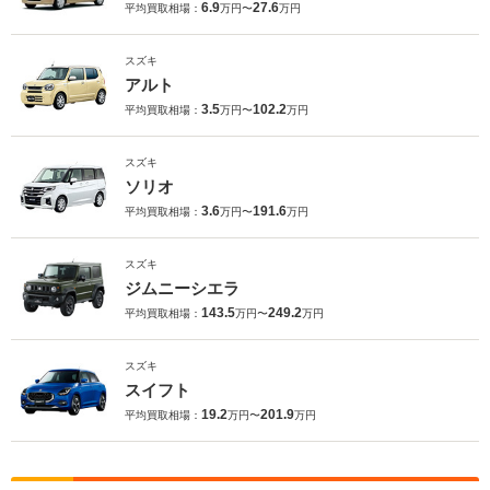
6.9
27.6
平均買取相場：
万円〜
万円
スズキ
アルト
3.5
102.2
平均買取相場：
万円〜
万円
スズキ
ソリオ
3.6
191.6
平均買取相場：
万円〜
万円
スズキ
ジムニーシエラ
143.5
249.2
平均買取相場：
万円〜
万円
スズキ
スイフト
19.2
201.9
平均買取相場：
万円〜
万円