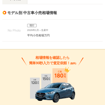
モデル別 中古車小売相場情報
現行
2026年1月～生産中
平均小売相場
万円
相場情報を確認したら
簡単90秒入力で査定依頼！
(無料)