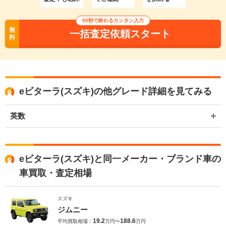
90秒で終わるカンタン入力
無
一括査定依頼スタート
料
eビターラ(スズキ)の他グレード詳細を見てみる
英数
eビターラ(スズキ)と同一メーカー・ブランド車の
車買取・査定相場
スズキ
ジムニー
19.2
188.6
平均買取相場：
万円〜
万円