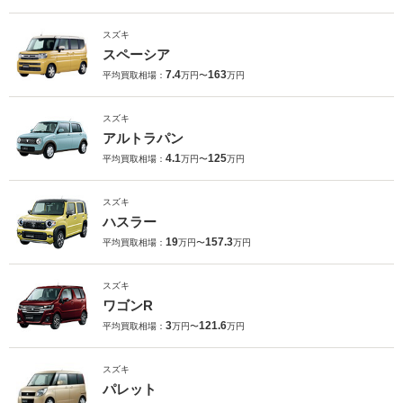
スズキ
スペーシア
7.4
163
平均買取相場：
万円〜
万円
スズキ
アルトラパン
4.1
125
平均買取相場：
万円〜
万円
スズキ
ハスラー
19
157.3
平均買取相場：
万円〜
万円
スズキ
ワゴンR
3
121.6
平均買取相場：
万円〜
万円
スズキ
パレット