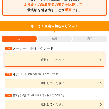
より多くの買取業者の査定を比較して、
最高額を引き出すことが
重要
です。
さっそく査定依頼を申し込み！
入力
確認
完了
メーカー・車種・グレード
必須
選択してください
年式
必須
※不明の場合はおおよそでOKです
選択してください
走行距離
必須
※不明の場合はおおよそでOKです
選択してください