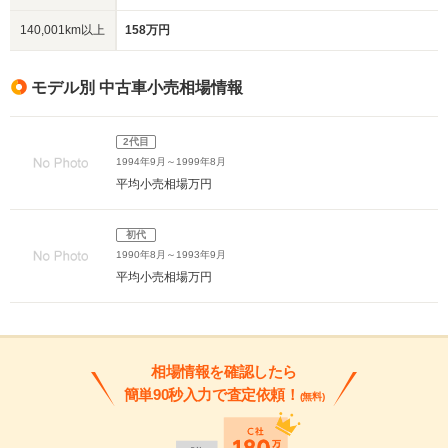
140,001km以上
158万円
モデル別 中古車小売相場情報
2代目
1994年9月～1999年8月
平均小売相場
万円
初代
1990年8月～1993年9月
平均小売相場
万円
相場情報を確認したら
簡単90秒入力で査定依頼！
(無料)