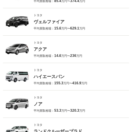
85.4
374.4
平均買取相場：
万円〜
万円
トヨタ
ヴェルファイア
15.6
629.1
平均買取相場：
万円〜
万円
トヨタ
アクア
14.6
236
平均買取相場：
万円〜
万円
トヨタ
ハイエースバン
155.3
416.9
平均買取相場：
万円〜
万円
トヨタ
ノア
53.3
320.3
平均買取相場：
万円〜
万円
トヨタ
ランドクルーザープラド