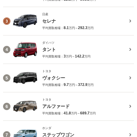
日産
セレナ
3
8.1
292.3
平均買取相場：
万円～
万円
ダイハツ
タント
4
3
142.2
平均買取相場：
万円～
万円
トヨタ
ヴォクシー
5
9.7
372.9
平均買取相場：
万円～
万円
トヨタ
アルファード
6
41.8
689.7
平均買取相場：
万円～
万円
ホンダ
ステップワゴン
7