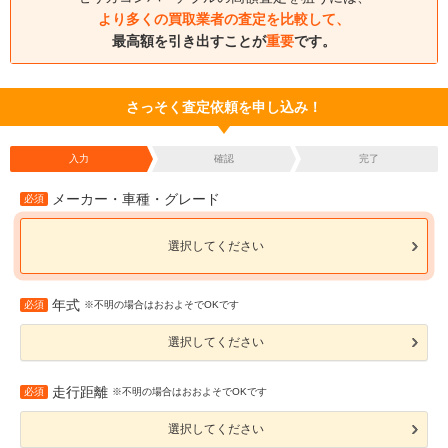
より多くの買取業者の査定を比較して、
最高額を引き出すことが
重要
です。
さっそく査定依頼を申し込み！
入力
確認
完了
メーカー・車種・グレード
必須
選択してください
年式
必須
※不明の場合はおおよそでOKです
選択してください
走行距離
必須
※不明の場合はおおよそでOKです
選択してください