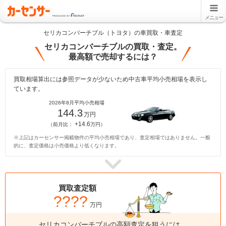
メニュー
セリカコンバーチブル（トヨタ）の車買取・車査定
セリカコンバーチブルの買取・査定。
最高額で売却するには？
買取相場算出には参照データが少ないため中古車平均小売相場を表示し
ています。
2026年8月平均小売相場
144.3
万円
+14.6
（前月比：
万円）
※上記はカーセンサー掲載物件の平均小売相場であり、査定相場ではありません。一般
的に、査定価格は小売価格より低くなります。
買取査定額
????
万円
セリカコンバーチブルの高額査定を狙うには、