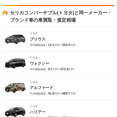
セリカコンバーチブル(トヨタ)と同一メーカー・
ブランド車の車買取・査定相場
トヨタ
プリウス
12.1
303.5
平均買取相場：
万円〜
万円
トヨタ
ヴォクシー
9.7
372.9
平均買取相場：
万円〜
万円
トヨタ
アルファード
41.8
689.7
平均買取相場：
万円〜
万円
トヨタ
ハリアー