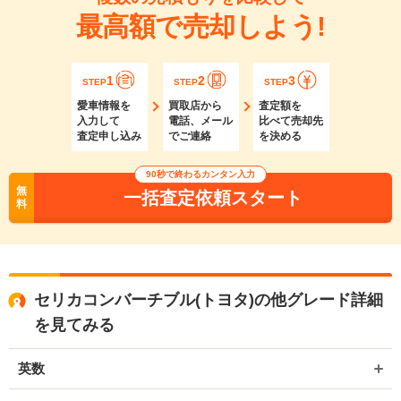
最高額で売却しよう!
1
2
3
STEP
STEP
STEP
愛車情報を
買取店から
査定額を
入力して
電話、メール
比べて売却先
査定申し込み
でご連絡
を決める
90秒で終わるカンタン入力
無
一括査定依頼スタート
料
セリカコンバーチブル(トヨタ)の他グレード詳細
を見てみる
英数