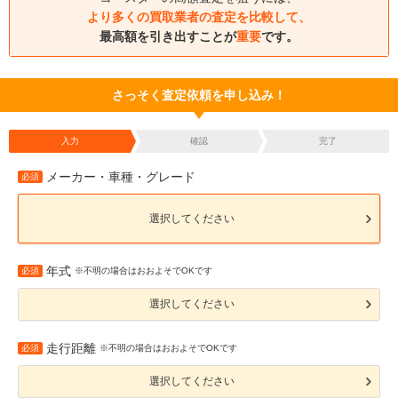
より多くの買取業者の査定を比較して、
最高額を引き出すことが
重要
です。
さっそく査定依頼を申し込み！
入力
確認
完了
メーカー・車種・グレード
必須
選択してください
年式
必須
※不明の場合はおおよそでOKです
選択してください
走行距離
必須
※不明の場合はおおよそでOKです
選択してください