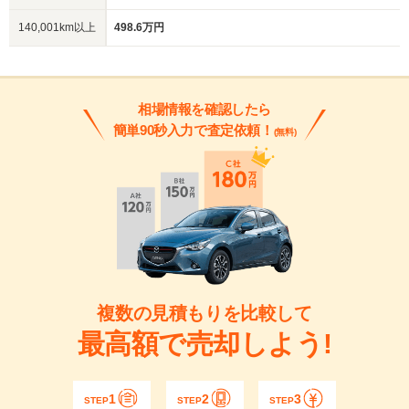
140,001km以上
498.6万円
相場情報を確認したら
簡単90秒入力で査定依頼！
(無料)
複数の見積もりを比較して
最高額で売却しよう!
1
2
3
STEP
STEP
STEP