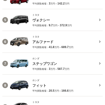
3
142.2
平均買取相場：
万円～
万円
トヨタ
ヴォクシー
5
9.7
372.9
平均買取相場：
万円～
万円
トヨタ
アルファード
6
41.8
689.7
平均買取相場：
万円～
万円
ホンダ
ステップワゴン
7
3
587.7
平均買取相場：
万円～
万円
ホンダ
フィット
8
20.5
166.6
平均買取相場：
万円～
万円
トヨタ