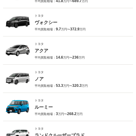
41.8
689.7
平均買取相場：
万円〜
万円
トヨタ
ヴォクシー
9.7
372.9
平均買取相場：
万円〜
万円
トヨタ
アクア
14.6
236
平均買取相場：
万円〜
万円
トヨタ
ノア
53.3
320.3
平均買取相場：
万円〜
万円
トヨタ
ルーミー
3
268.2
平均買取相場：
万円〜
万円
トヨタ
ランドクルーザープラド