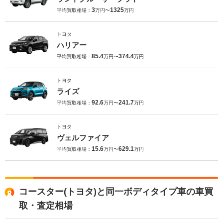
3
1325
平均買取相場：
万円〜
万円
トヨタ
ハリアー
85.4
374.4
平均買取相場：
万円〜
万円
トヨタ
ライズ
92.6
241.7
平均買取相場：
万円〜
万円
トヨタ
ヴェルファイア
15.6
629.1
平均買取相場：
万円〜
万円
コースター(トヨタ)と同一ボディタイプ車の車買
取・査定相場