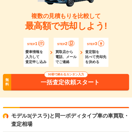
複数の見積もりを比較して
最高額で売却しよう!
1
2
3
STEP
STEP
STEP
愛車情報を
買取店から
査定額を
入力して
電話、メール
比べて売却先
査定申し込み
でご連絡
を決める
90秒で終わるカンタン入力
無
一括査定依頼スタート
料
モデル3(テスラ)と同一ボディタイプ車の車買取・
査定相場