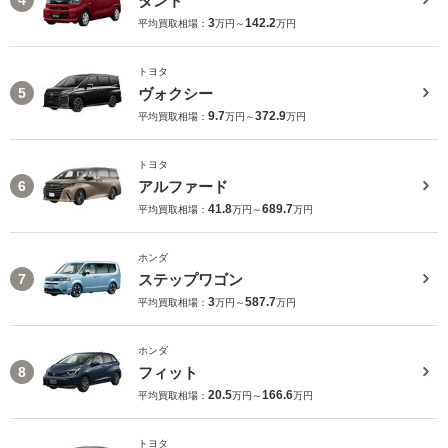
タント
4
3
142.2
平均買取相場：
万円～
万円
トヨタ
ヴォクシー
5
9.7
372.9
平均買取相場：
万円～
万円
トヨタ
アルファード
6
41.8
689.7
平均買取相場：
万円～
万円
ホンダ
ステップワゴン
7
3
587.7
平均買取相場：
万円～
万円
ホンダ
フィット
8
20.5
166.6
平均買取相場：
万円～
万円
トヨタ