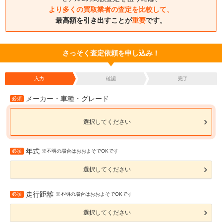
より多くの買取業者の査定を比較して、
最高額を引き出すことが
重要
です。
さっそく査定依頼を申し込み！
入力
確認
完了
メーカー・車種・グレード
必須
選択してください
年式
必須
※不明の場合はおおよそでOKです
選択してください
走行距離
必須
※不明の場合はおおよそでOKです
選択してください