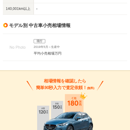
140,001km以上
-
モデル別 中古車小売相場情報
現行
2019年5月～生産中
平均小売相場
万円
相場情報を確認したら
簡単90秒入力で査定依頼！
(無料)