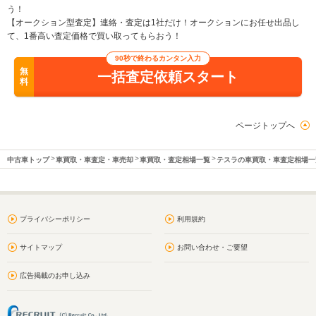
う！
【オークション型査定】連絡・査定は1社だけ！オークションにお任せ出品し
て、1番高い査定価格で買い取ってもらおう！
90秒で終わるカンタン入力
無
一括査定依頼スタート
料
ページトップへ
中古車トップ
車買取・車査定・車売却
車買取・査定相場一覧
テスラの車買取・車査定相場一
プライバシーポリシー
利用規約
サイトマップ
お問い合わせ・ご要望
広告掲載のお申し込み