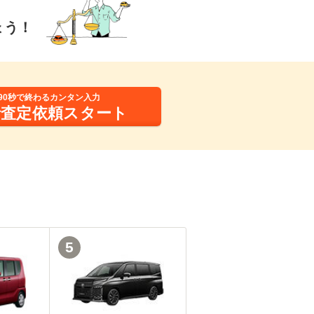
ょう！
90秒で終わるカンタン入力
括査定依頼スタート
5