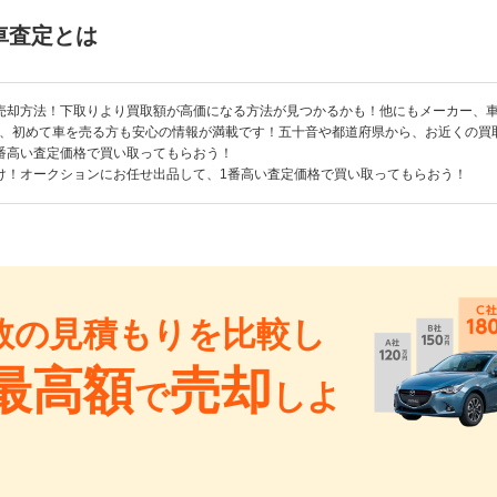
車査定とは
売却方法！下取りより買取額が高価になる方法が見つかるかも！他にもメーカー、
、初めて車を売る方も安心の情報が満載です！五十音や都道府県から、お近くの買
番高い査定価格で買い取ってもらおう！
け！オークションにお任せ出品して、1番高い査定価格で買い取ってもらおう！
数の見積もりを比較し
最高額
売却
で
しよ