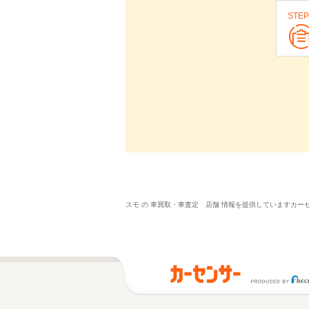
STEP
スモ の 車買取・車査定 店舗 情報を提供していますカ