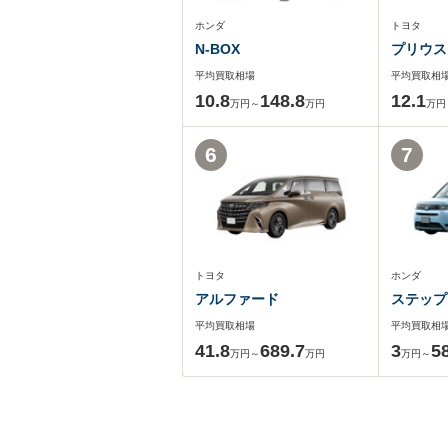
ホンダ
トヨタ
N-BOX
プリウス
平均買取相場
平均買取相
10.8
148.8
12.1
万円～
万円
万円
6
7
トヨタ
ホンダ
アルファード
ステップ
平均買取相場
平均買取相
41.8
689.7
3
5
万円～
万円
万円～