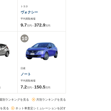
トヨタ
ヴォクシー
平均買取相場
9.7
372.9
万円～
万円
10
日産
ノート
平均買取相場
7.2
150.5
円
万円～
万円
週別ランキングを見る
月別ランキングを見る
を見る
ネット車査定シミュレーションを試す