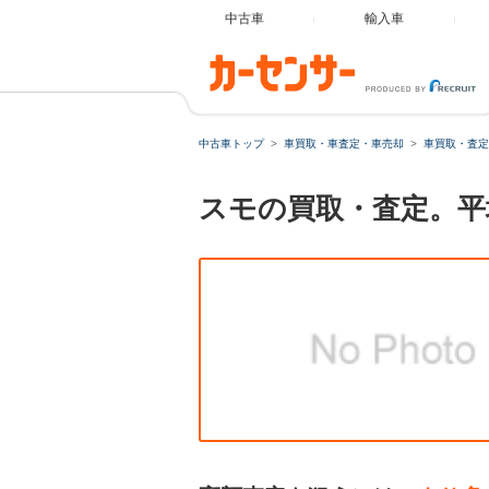
中古車
輸入車
中古車トップ
車買取・車査定・車売却
車買取・査定
スモの買取・査定。平