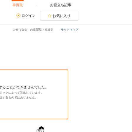
車買取
お役立ち記事
ログイン
お気に入り
スモ（タタ）の車買取・車査定
サイトマップ
することができませんでした。
ジックによって算出しています。
証するものではありません。