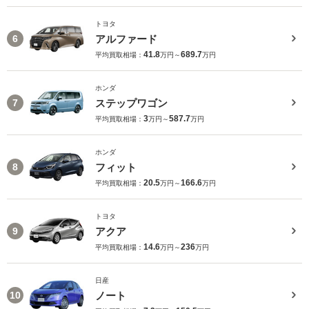
トヨタ
アルファード
6
41.8
689.7
平均買取相場：
万円～
万円
ホンダ
ステップワゴン
7
3
587.7
平均買取相場：
万円～
万円
ホンダ
フィット
8
20.5
166.6
平均買取相場：
万円～
万円
トヨタ
アクア
9
14.6
236
平均買取相場：
万円～
万円
日産
ノート
10