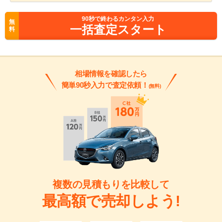
90
秒で終わるカンタン入力
無
一括査定スタート
料
相場情報を確認したら
簡単90秒入力で査定依頼！
(無料)
複数の見積もりを比較して
最高額で売却しよう!