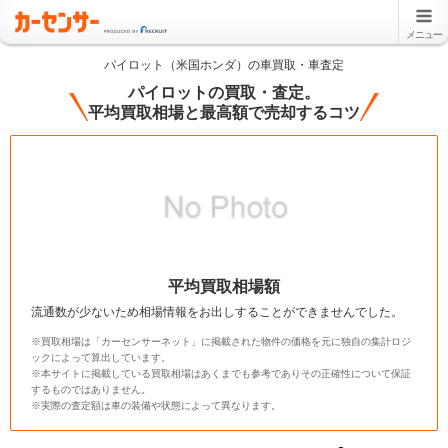
メニュー
パイロット（米国ホンダ）の車買取・車査定
パイロットの買取・査定。
平均買取相場と最高額で売却するコツ
平均買取相場額
流通数が少ないため相場情報をお出しすることができませんでした。
※買取相場は「カーセンサーネット」に掲載された物件の価格を元に独自の集計ロジ
ックによって算出しています。
※本サイトに掲載している買取相場はあくまでも参考でありその正確性について保証
するものではありません。
※実際の査定額は車の装備や状態によって異なります。