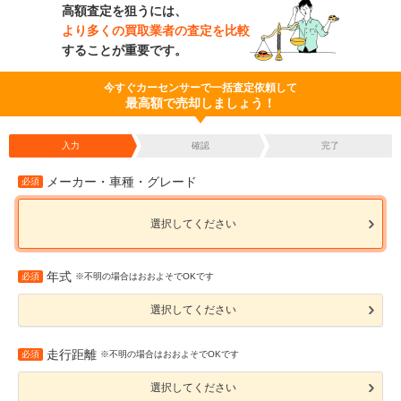
高額査定を狙うには、
より多くの買取業者の査定を比較
することが重要です。
今すぐカーセンサーで一括査定依頼して
最高額で売却しましょう！
入力
確認
完了
メーカー・車種・グレード
必須
選択してください
年式
必須
※不明の場合はおおよそでOKです
選択してください
走行距離
必須
※不明の場合はおおよそでOKです
選択してください