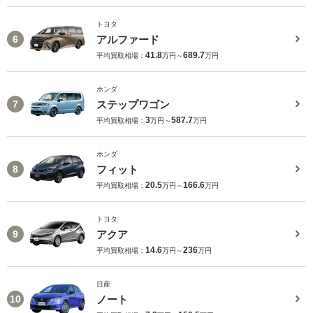
トヨタ
アルファード
6
41.8
689.7
平均買取相場：
万円～
万円
ホンダ
ステップワゴン
7
3
587.7
平均買取相場：
万円～
万円
ホンダ
フィット
8
20.5
166.6
平均買取相場：
万円～
万円
トヨタ
アクア
9
14.6
236
平均買取相場：
万円～
万円
日産
ノート
10