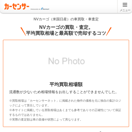
メニュー
NVカーゴ（米国日産）の車買取・車査定
NVカーゴの買取・査定。
平均買取相場と最高額で売却するコツ
平均買取相場額
流通数が少ないため相場情報をお出しすることができませんでした。
※買取相場は「カーセンサーネット」に掲載された物件の価格を元に独自の集計ロジ
ックによって算出しています。
※本サイトに掲載している買取相場はあくまでも参考でありその正確性について保証
するものではありません。
※実際の査定額は車の装備や状態によって異なります。