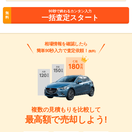
90
秒で終わるカンタン入力
無
一括査定スタート
料
相場情報を確認したら
簡単90秒入力で査定依頼！
(無料)
複数の見積もりを比較して
最高額で売却しよう!