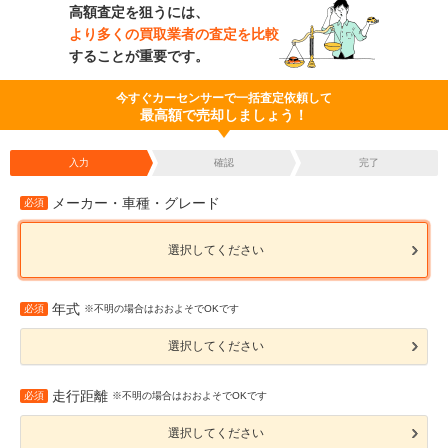
高額査定を狙うには、
より多くの買取業者の査定を比較
することが重要です。
今すぐカーセンサーで一括査定依頼して
最高額で売却しましょう！
入力
確認
完了
メーカー・車種・グレード
必須
選択してください
年式
必須
※不明の場合はおおよそでOKです
選択してください
走行距離
必須
※不明の場合はおおよそでOKです
選択してください