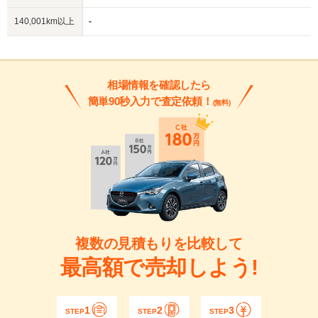
140,001km以上
-
相場情報を確認したら
簡単90秒入力で査定依頼！
(無料)
複数の見積もりを比較して
最高額で売却しよう!
1
2
3
STEP
STEP
STEP