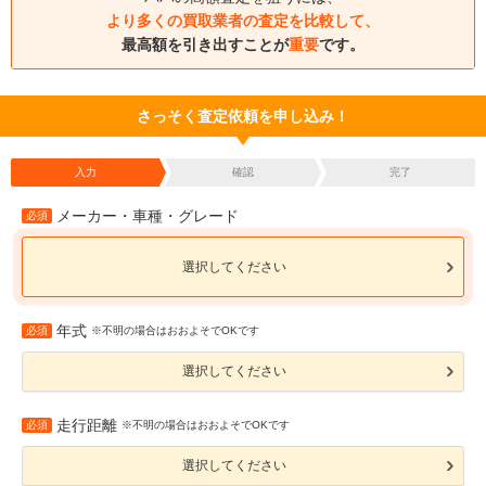
より多くの買取業者の査定を比較して、
最高額を引き出すことが
重要
です。
さっそく査定依頼を申し込み！
入力
確認
完了
メーカー・車種・グレード
必須
選択してください
年式
必須
※不明の場合はおおよそでOKです
選択してください
走行距離
必須
※不明の場合はおおよそでOKです
選択してください