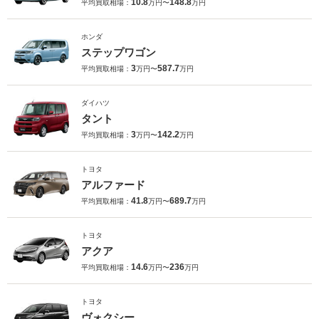
10.8
148.8
平均買取相場：
万円〜
万円
ホンダ
ステップワゴン
3
587.7
平均買取相場：
万円〜
万円
ダイハツ
タント
3
142.2
平均買取相場：
万円〜
万円
トヨタ
アルファード
41.8
689.7
平均買取相場：
万円〜
万円
トヨタ
アクア
14.6
236
平均買取相場：
万円〜
万円
トヨタ
ヴォクシー