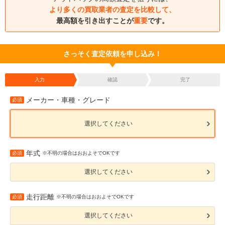
より多くの買取業者の査定を比較して、
最高額を引き出すことが
重要
です。
さっそく査定依頼を申し込み！
入力
確認
完了
メーカー・車種・グレード
必須
選択してください
年式
必須
※不明の場合はおおよそでOKです
選択してください
走行距離
必須
※不明の場合はおおよそでOKです
選択してください