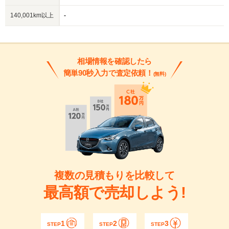
140,001km以上
-
相場情報を確認したら
簡単90秒入力で査定依頼！
(無料)
複数の見積もりを比較して
最高額で売却しよう!
1
2
3
STEP
STEP
STEP