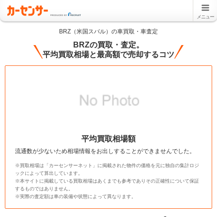
メニュー
BRZ（米国スバル）の車買取・車査定
BRZの買取・査定。
平均買取相場と最高額で売却するコツ
平均買取相場額
流通数が少ないため相場情報をお出しすることができませんでした。
※買取相場は「カーセンサーネット」に掲載された物件の価格を元に独自の集計ロジ
ックによって算出しています。
※本サイトに掲載している買取相場はあくまでも参考でありその正確性について保証
するものではありません。
※実際の査定額は車の装備や状態によって異なります。