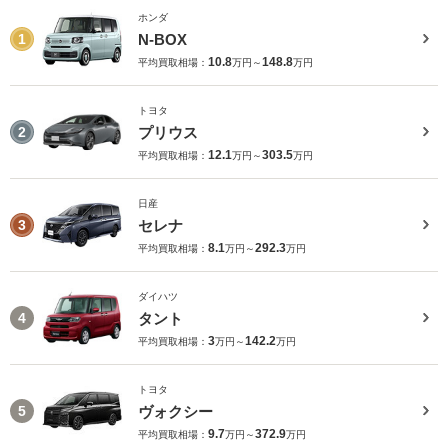
ホンダ
N-BOX
1
10.8
148.8
平均買取相場：
万円～
万円
トヨタ
プリウス
2
12.1
303.5
平均買取相場：
万円～
万円
日産
セレナ
3
8.1
292.3
平均買取相場：
万円～
万円
ダイハツ
タント
4
3
142.2
平均買取相場：
万円～
万円
トヨタ
ヴォクシー
5
9.7
372.9
平均買取相場：
万円～
万円