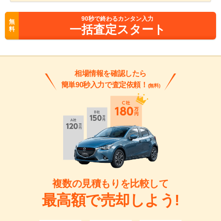
90
秒で終わるカンタン入力
無
一括査定スタート
料
相場情報を確認したら
簡単90秒入力で査定依頼！
(無料)
複数の見積もりを比較して
最高額で売却しよう!