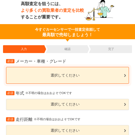
高額査定を狙うには、
より多くの買取業者の査定を比較
することが重要です。
今すぐカーセンサーで一括査定依頼して
最高額で売却しましょう！
入力
確認
完了
メーカー・車種・グレード
必須
選択してください
年式
必須
※不明の場合はおおよそでOKです
選択してください
走行距離
必須
※不明の場合はおおよそでOKです
選択してください