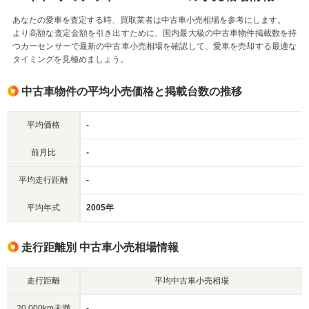
あなたの愛車を査定する時、買取業者は中古車小売相場を参考にします。
より高額な査定金額を引き出すために、国内最大級の中古車物件掲載数を持
つカーセンサーで最新の中古車小売相場を確認して、愛車を売却する最適な
タイミングを見極めましょう。
中古車物件の平均小売価格と掲載台数の推移
平均価格
-
前月比
-
平均走行距離
-
平均年式
2005年
走行距離別 中古車小売相場情報
走行距離
平均中古車小売相場
20,000km未満
-