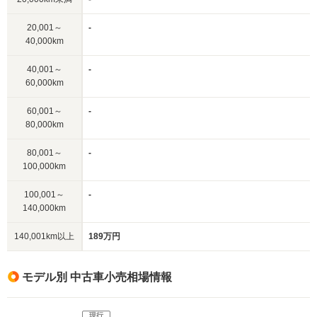
20,001～
-
40,000km
40,001～
-
60,000km
60,001～
-
80,000km
80,001～
-
100,000km
100,001～
-
140,000km
140,001km以上
189万円
モデル別 中古車小売相場情報
現行