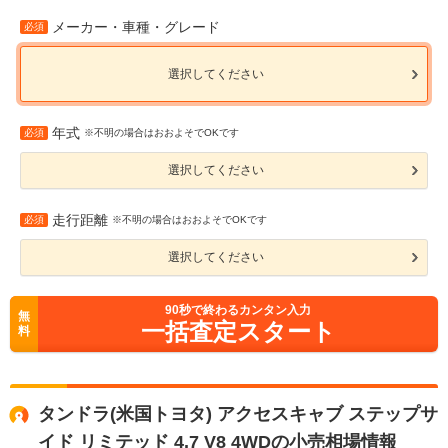
メーカー・車種・グレード
必須
選択してください
年式
必須
※不明の場合はおおよそでOKです
選択してください
走行距離
必須
※不明の場合はおおよそでOKです
選択してください
90
秒で終わるカンタン入力
無
一括査定スタート
料
タンドラ(米国トヨタ) アクセスキャブ ステップサ
イド リミテッド 4.7 V8 4WDの小売相場情報