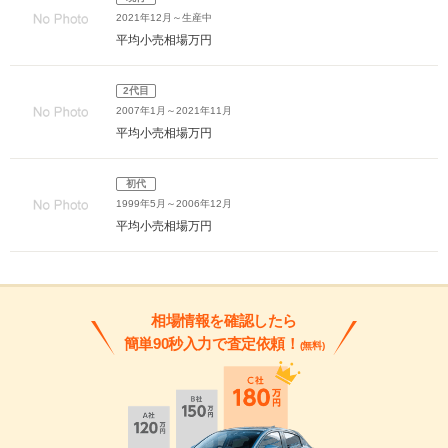
2021年12月～生産中
平均小売相場
万円
2代目
2007年1月～2021年11月
平均小売相場
万円
初代
1999年5月～2006年12月
平均小売相場
万円
相場情報を確認したら
簡単90秒入力で査定依頼！
(無料)