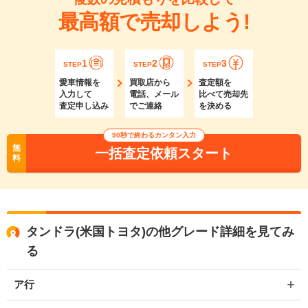
最高額で売却しよう!
1
2
3
STEP
STEP
STEP
愛車情報を
買取店から
査定額を
入力して
電話、メール
比べて売却先
査定申し込み
でご連絡
を決める
90秒で終わるカンタン入力
無
一括査定依頼スタート
料
タンドラ(米国トヨタ)の他グレード詳細を見てみ
る
ア行