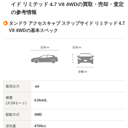
イド リミテッド 4.7 V8 4WDの買取・売却・査定
の参考情報
タンドラ アクセスキャブ ステップサイド リミテッド 4.7
V8 4WDの基本スペック
全長-m
全高-m
全幅-m
最高出力
-ps
燃費
0.0km/L
(JC08モード)
駆動方式
4WD
排気量
4700cc