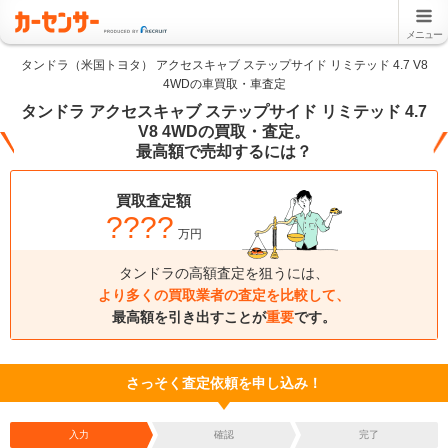
メニュー
タンドラ（米国トヨタ） アクセスキャブ ステップサイド リミテッド 4.7 V8
4WDの車買取・車査定
タンドラ アクセスキャブ ステップサイド リミテッド 4.7
V8 4WDの買取・査定。
最高額で売却するには？
買取査定額
????
万円
タンドラの高額査定を狙うには、
より多くの買取業者の査定を比較して、
最高額を引き出すことが
重要
です。
さっそく査定依頼を申し込み！
入力
確認
完了