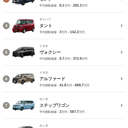
8.1
292.3
平均買取相場：
万円～
万円
ダイハツ
タント
4
3
142.2
平均買取相場：
万円～
万円
トヨタ
ヴォクシー
5
9.7
372.9
平均買取相場：
万円～
万円
トヨタ
アルファード
6
41.8
689.7
平均買取相場：
万円～
万円
ホンダ
ステップワゴン
7
3
587.7
平均買取相場：
万円～
万円
ホンダ