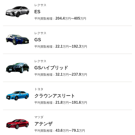
レクサス
ES
204.4
405
平均買取相場：
万円〜
万円
レクサス
GS
22.1
192.3
平均買取相場：
万円〜
万円
レクサス
GSハイブリッド
32.1
237.9
平均買取相場：
万円〜
万円
トヨタ
クラウンアスリート
21.8
191.6
平均買取相場：
万円〜
万円
マツダ
アテンザ
43.6
79.1
平均買取相場：
万円〜
万円