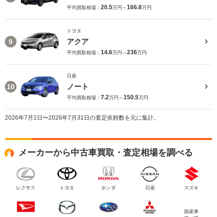
20.5
166.6
平均買取相場：
万円～
万円
トヨタ
アクア
9
14.6
236
平均買取相場：
万円～
万円
日産
ノート
10
7.2
150.5
平均買取相場：
万円～
万円
2026年7月1日〜2026年7月31日の査定依頼数を元に集計。
メーカーから中古車買取・査定相場を調べる
レクサス
トヨタ
ホンダ
日産
スズキ
国産車