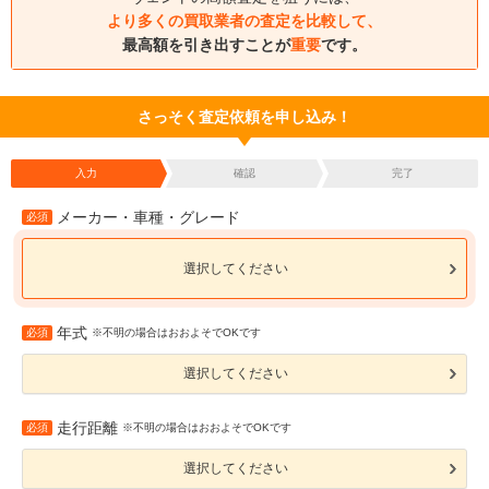
より多くの買取業者の査定を比較して、
最高額を引き出すことが
重要
です。
さっそく査定依頼を申し込み！
入力
確認
完了
メーカー・車種・グレード
必須
選択してください
年式
必須
※不明の場合はおおよそでOKです
選択してください
走行距離
必須
※不明の場合はおおよそでOKです
選択してください