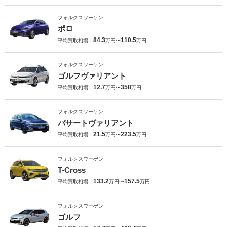
フォルクスワーゲン
ポロ
84.3
110.5
平均買取相場：
万円〜
万円
フォルクスワーゲン
ゴルフヴァリアント
12.7
358
平均買取相場：
万円〜
万円
フォルクスワーゲン
パサートヴァリアント
21.5
223.5
平均買取相場：
万円〜
万円
フォルクスワーゲン
T-Cross
133.2
157.5
平均買取相場：
万円〜
万円
フォルクスワーゲン
ゴルフ