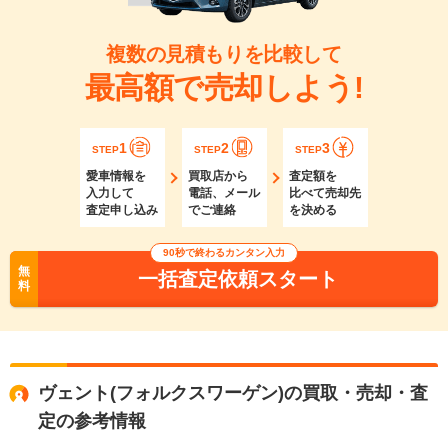
複数の見積もりを比較して
最高額で売却しよう!
1
2
3
STEP
STEP
STEP
愛車情報を
買取店から
査定額を
入力して
電話、メール
比べて売却先
査定申し込み
でご連絡
を決める
90秒で終わるカンタン入力
無
一括査定依頼スタート
料
ヴェント(フォルクスワーゲン)の買取・売却・査
定の参考情報