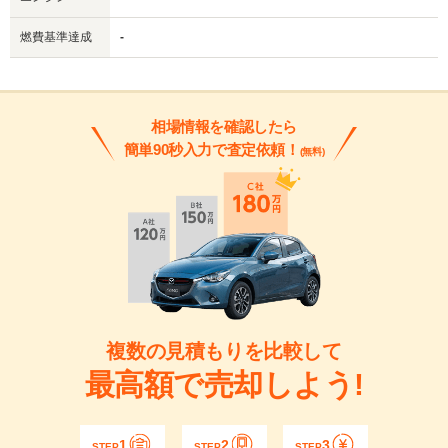
燃費基準達成
-
相場情報を確認したら
簡単90秒入力で査定依頼！
(無料)
複数の見積もりを比較して
最高額で売却しよう!
1
2
3
STEP
STEP
STEP