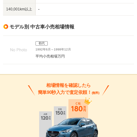
140,001km以上
-
モデル別 中古車小売相場情報
初代
1992年6月～1998年12月
平均小売相場
万円
相場情報を確認したら
簡単90秒入力で査定依頼！
(無料)