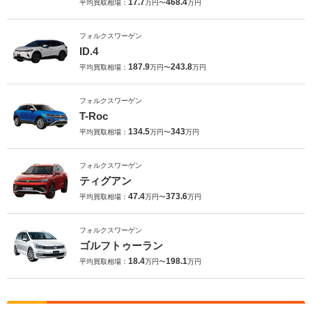
17.7
468.4
平均買取相場：
万円〜
万円
フォルクスワーゲン
ID.4
187.9
243.8
平均買取相場：
万円〜
万円
フォルクスワーゲン
T-Roc
134.5
343
平均買取相場：
万円〜
万円
フォルクスワーゲン
ティグアン
47.4
373.6
平均買取相場：
万円〜
万円
フォルクスワーゲン
ゴルフトゥーラン
18.4
198.1
平均買取相場：
万円〜
万円