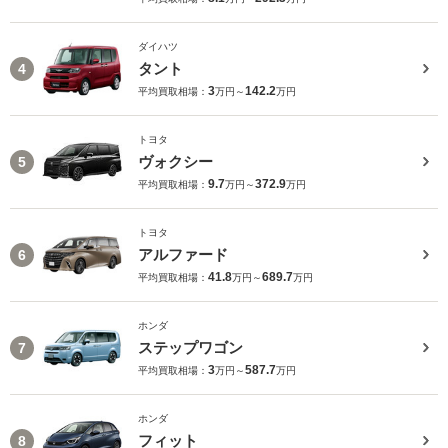
ダイハツ
タント
4
3
142.2
平均買取相場：
万円～
万円
トヨタ
ヴォクシー
5
9.7
372.9
平均買取相場：
万円～
万円
トヨタ
アルファード
6
41.8
689.7
平均買取相場：
万円～
万円
ホンダ
ステップワゴン
7
3
587.7
平均買取相場：
万円～
万円
ホンダ
フィット
8