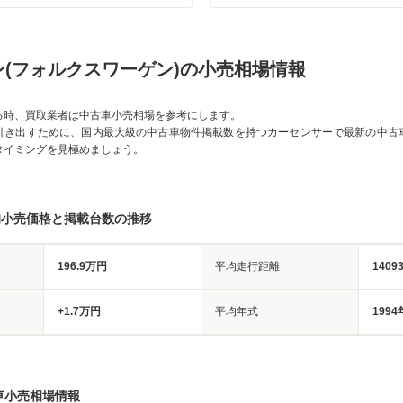
(フォルクスワーゲン)の小売相場情報
る時、買取業者は中古車小売相場を参考にします。
引き出すために、国内最大級の中古車物件掲載数を持つカーセンサーで最新の中古
タイミングを見極めましょう。
均小売価格と掲載台数の推移
196.9万円
平均走行距離
1409
+1.7万円
平均年式
1994
車小売相場情報