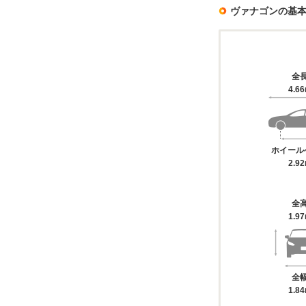
ヴァナゴンの基
全
4.6
ホイール
2.9
全
1.9
全
1.8