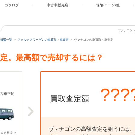
カタログ
中古車販売店
保険/ローン/他
ヴァナゴン
相場一覧
フォルクスワーゲンの車買取・車査定
ヴァナゴンの車買取・車査定
定。最高額で売却するには？
???
古車平均
買取査定額
ヴァナゴンの高額査定を狙うには、
、査定相場で