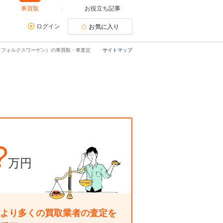
車買取
お役立ち記事
ログイン
お気に入り
（フォルクスワーゲン）の車買取・車査定
サイトマップ
?
万円
より多くの買取業者の査定を