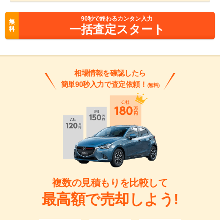
90
秒で終わるカンタン入力
無
一括査定スタート
料
相場情報を確認したら
簡単90秒入力で査定依頼！
(無料)
複数の見積もりを比較して
最高額で売却しよう!