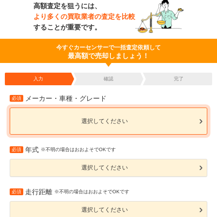
高額査定を狙うには、
より多くの買取業者の査定を比較
することが重要です。
今すぐカーセンサーで一括査定依頼して
最高額で売却しましょう！
入力
確認
完了
メーカー・車種・グレード
必須
選択してください
年式
必須
※不明の場合はおおよそでOKです
選択してください
走行距離
必須
※不明の場合はおおよそでOKです
選択してください