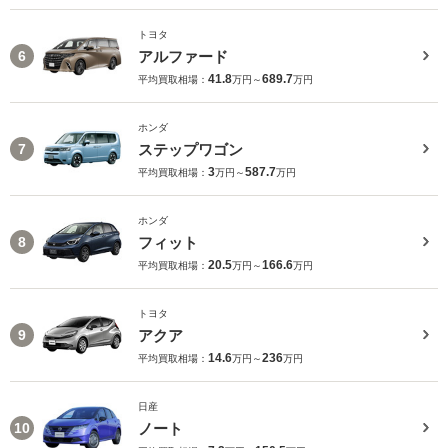
トヨタ
アルファード
6
41.8
689.7
平均買取相場：
万円～
万円
ホンダ
ステップワゴン
7
3
587.7
平均買取相場：
万円～
万円
ホンダ
フィット
8
20.5
166.6
平均買取相場：
万円～
万円
トヨタ
アクア
9
14.6
236
平均買取相場：
万円～
万円
日産
ノート
10