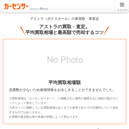
メニュー
アストラ（ボクスホール）の車買取・車査定
アストラの買取・査定。
平均買取相場と最高額で売却するコツ
平均買取相場額
流通数が少ないため相場情報をお出しすることができませんでした。
※買取相場は「カーセンサーネット」に掲載された物件の価格を元に独自の集計ロジ
ックによって算出しています。
※本サイトに掲載している買取相場はあくまでも参考でありその正確性について保証
するものではありません。
※実際の査定額は車の装備や状態によって異なります。