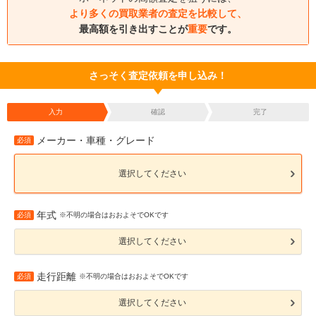
より多くの買取業者の査定を比較して、
最高額を引き出すことが
重要
です。
さっそく査定依頼を申し込み！
入力
確認
完了
メーカー・車種・グレード
必須
選択してください
年式
必須
※不明の場合はおおよそでOKです
選択してください
走行距離
必須
※不明の場合はおおよそでOKです
選択してください