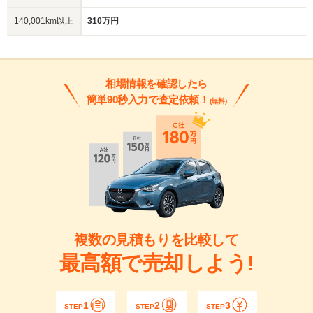
140,001km以上
310万円
相場情報を確認したら
簡単90秒入力で査定依頼！
(無料)
複数の見積もりを比較して
最高額で売却しよう!
1
2
3
STEP
STEP
STEP