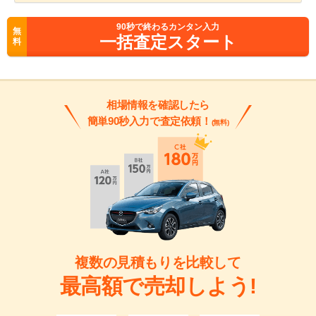
90
秒で終わるカンタン入力
無
一括査定スタート
料
相場情報を確認したら
簡単90秒入力で査定依頼！
(無料)
複数の見積もりを比較して
最高額で売却しよう!