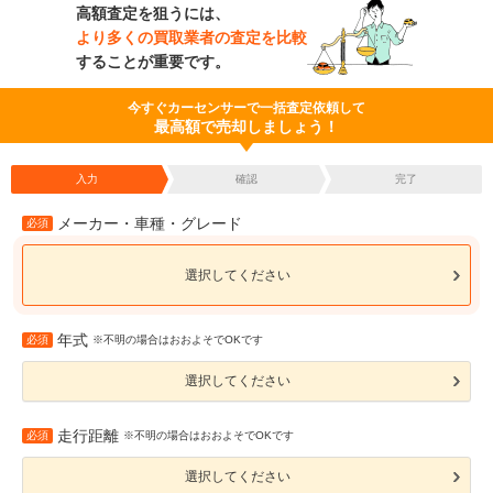
高額査定を狙うには、
より多くの買取業者の査定を比較
することが重要です。
今すぐカーセンサーで一括査定依頼して
最高額で売却しましょう！
入力
確認
完了
メーカー・車種・グレード
必須
選択してください
年式
必須
※不明の場合はおおよそでOKです
選択してください
走行距離
必須
※不明の場合はおおよそでOKです
選択してください