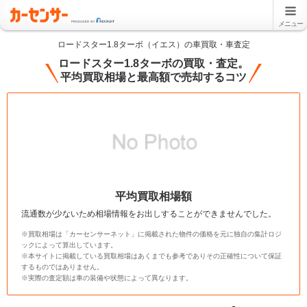
メニュー
ロードスター1.8ターボ（イエス）の車買取・車査定
ロードスター1.8ターボの買取・査定。
平均買取相場と最高額で売却するコツ
平均買取相場額
流通数が少ないため相場情報をお出しすることができませんでした。
※買取相場は「カーセンサーネット」に掲載された物件の価格を元に独自の集計ロジ
ックによって算出しています。
※本サイトに掲載している買取相場はあくまでも参考でありその正確性について保証
するものではありません。
※実際の査定額は車の装備や状態によって異なります。