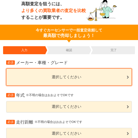
高額査定を狙うには、
より多くの買取業者の査定を比較
することが重要です。
今すぐカーセンサーで一括査定依頼して
最高額で売却しましょう！
入力
確認
完了
メーカー・車種・グレード
必須
選択してください
年式
必須
※不明の場合はおおよそでOKです
選択してください
走行距離
必須
※不明の場合はおおよそでOKです
選択してください