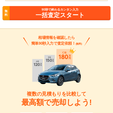
90
秒で終わるカンタン入力
無
一括査定スタート
料
相場情報を確認したら
簡単90秒入力で査定依頼！
(無料)
複数の見積もりを比較して
最高額で売却しよう!