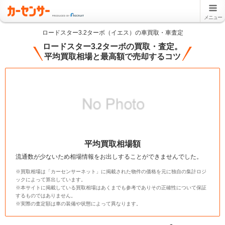
メニュー
ロードスター3.2ターボ（イエス）の車買取・車査定
ロードスター3.2ターボの買取・査定。
平均買取相場と最高額で売却するコツ
平均買取相場額
流通数が少ないため相場情報をお出しすることができませんでした。
※買取相場は「カーセンサーネット」に掲載された物件の価格を元に独自の集計ロジ
ックによって算出しています。
※本サイトに掲載している買取相場はあくまでも参考でありその正確性について保証
するものではありません。
※実際の査定額は車の装備や状態によって異なります。