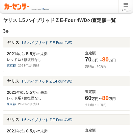
メニュー
ヤリス 1.5 ハイブリッド Z E-Four 4WDの査定額一覧
3
件
ヤリス
1.5 ハイブリッド Z E-Four 4WD
査定額
2021
5.5
年式 /
万km未満
70
80
レッド系 / 修復歴なし
万円〜
万円
東京都
2023
年
1
月売却
売却額：
80
万円
ヤリス
1.5 ハイブリッド Z E-Four 4WD
査定額
2021
5.5
年式 /
万km未満
60
80
レッド系 / 修復歴なし
万円〜
万円
東京都
2023
年
1
月売却
売却額：
80
万円
ヤリス
1.5 ハイブリッド Z E-Four 4WD
査定額
2021
6.5
年式 /
万km未満