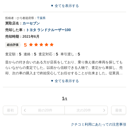
括査定サイトではウェブでの査定対象外とされたため、アナウンスされた２
▼ 全てを表示する
業者とそれぞれ連絡を取り出張査定をお願いしたが、いずれの業者も当初は
最終提示額の半額以下の数字であった。 しかし、出張査定に来てくれた査定
投稿者：ひろ
都道府県：
千葉県
員が何としても購入したいと担当店舗の店長と交渉して数字を出してくれ
買取店名：
カーセブン
た。 受け渡しの際の店舗での対応も気持ちの良いものであったが、何と言っ
売却した車：
トヨタ ランドクルーザー100
ても査定員の印象が良かった。
売却時期：2021年6月
5
総合評価
5
5
5
5
査定額：
連絡：
査定対応：
車引渡し：
昔からの付き合いのある方が店長をしており、乗り換え後の車両を探しても
らいながらの査定でした。以前から信頼できる人物で、査定から車探し、売
却、次の車の購入まで終始安心してお任せすることが出来ました。従業員の
教育も行き届いていて、来店したときも気持ちの良い対応でした。
▼ 全てを表示する
1
/1
最初
前の20件
次の20件
最後
クチコミ利用にあたっての注意事項