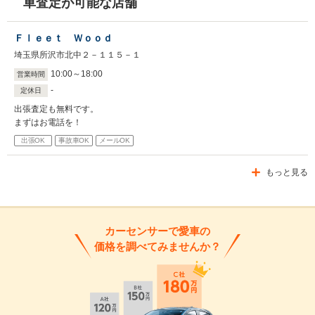
車査定が可能な店舗
Ｆｌｅｅｔ Ｗｏｏｄ
埼玉県所沢市北中２－１１５－１
10
:
00
～
18
:
00
営業時間
-
定休日
出張査定も無料です。
まずはお電話を！
出張OK
事故車OK
メールOK
もっと見る
カーセンサーで愛車の
価格を調べてみませんか？