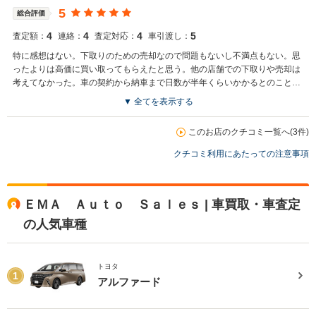
5
総合評価
4
4
4
5
査定額：
連絡：
査定対応：
車引渡し：
特に感想はない。下取りのための売却なので問題もないし不満点もない。思
ったよりは高価に買い取ってもらえたと思う。他の店舗での下取りや売却は
考えてなかった。車の契約から納車まで日数が半年くらいかかるとのことな
ので。
▼ 全てを表示する
このお店のクチコミ一覧へ(3件)
クチコミ利用にあたっての注意事項
ＥＭＡ Ａｕｔｏ Ｓａｌｅｓ | 車買取・車査定
の人気車種
トヨタ
1
アルファード