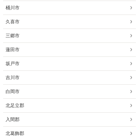
桶川市
久喜市
三郷市
蓮田市
坂戸市
吉川市
白岡市
北足立郡
入間郡
北葛飾郡