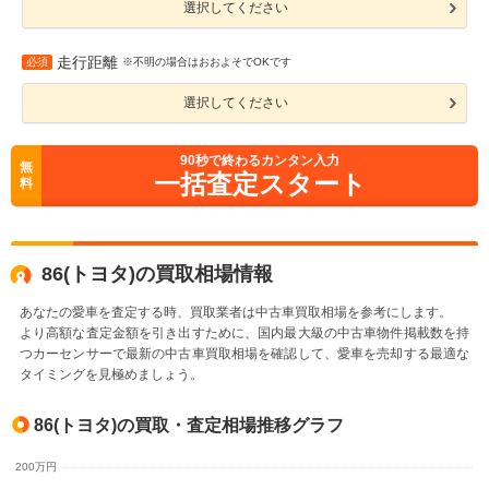
選択してください
走行距離
必須
※不明の場合はおおよそでOKです
選択してください
90
秒で終わるカンタン入力
無
一括査定スタート
料
86(トヨタ)の買取相場情報
あなたの愛車を査定する時、買取業者は中古車買取相場を参考にします。
より高額な査定金額を引き出すために、国内最大級の中古車物件掲載数を持
つカーセンサーで最新の中古車買取相場を確認して、愛車を売却する最適な
タイミングを見極めましょう。
86(トヨタ)の買取・査定相場推移グラフ