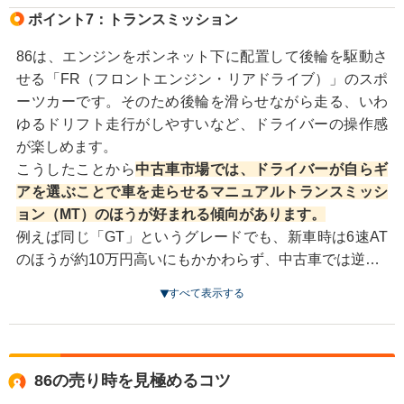
ポイント7：トランスミッション
86は、エンジンをボンネット下に配置して後輪を駆動さ
せる「FR（フロントエンジン・リアドライブ）」のスポ
ーツカーです。そのため後輪を滑らせながら走る、いわ
ゆるドリフト走行がしやすいなど、ドライバーの操作感
が楽しめます。
こうしたことから
中古車市場では、ドライバーが自らギ
アを選ぶことで車を走らせるマニュアルトランスミッシ
ョン（MT）のほうが好まれる傾向があります。
例えば同じ「GT」というグレードでも、新車時は6速AT
のほうが約10万円高いにもかかわらず、中古車では逆に6
速MT車のほうが10万円以上高く買い取ってもらえること
すべて表示する
もあります。
86の売り時を見極めるコツ