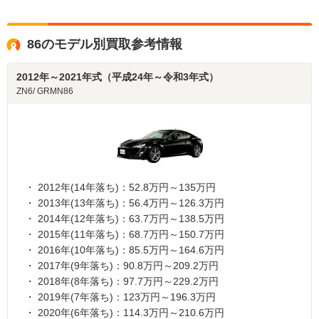
タイミングにもあるかは分かりませんが、とにかく基本
的には「フルモデルチェンジ後は旧型や旧々型モデルな
86のモデル別買取参考情報
どは買取価格が下がりやすい」ということだけは確かで
す。
2012年～2021年式（平成24年～令和3年式）
現在86を所有しているならGR86の次期型のニュースに注
ZN6/ GRMN86
意しておきましょう。
2012年(14年落ち)：52.8万円～135万円
2013年(13年落ち)：56.4万円～126.3万円
2014年(12年落ち)：63.7万円～138.5万円
2015年(11年落ち)：68.7万円～150.7万円
2016年(10年落ち)：85.5万円～164.6万円
2017年(9年落ち)：90.8万円～209.2万円
2018年(8年落ち)：97.7万円～229.2万円
2019年(7年落ち)：123万円～196.3万円
2020年(6年落ち)：114.3万円～210.6万円