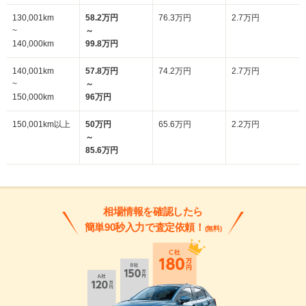
130,001km
58.2万円
76.3万円
2.7万円
~
～
140,000km
99.8万円
140,001km
57.8万円
74.2万円
2.7万円
~
～
150,000km
96万円
150,001km以上
50万円
65.6万円
2.2万円
～
85.6万円
相場情報を確認したら
簡単90秒入力で査定依頼！
(無料)