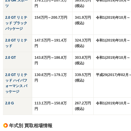
2.0 GR スポー
176.1万円～207.3万
385.0万円
令和1(2019)年10月～
ツ
円
(税込)
2.0 GT リミテ
154万円～200.7万円
341.9万円
令和1(2019)年10月～
ッド ブラック
(税込)
パッケージ
2.0 GT リミテ
147.5万円～191.4万
324.3万円
令和1(2019)年10月～
ッド
円
(税込)
2.0 GT
143.8万円～186.8万
303.8万円
令和1(2019)年10月～
円
(税込)
2.0 GT リミテ
130.6万円～179.1万
339.5万円
平成29(2017)年02月
ッド ハイパフ
円
(税込)
ォーマンス パ
ッケージ
2.0 G
113.1万円～150.8万
267.2万円
令和1(2019)年10月～
円
(税込)
年式別 買取相場情報