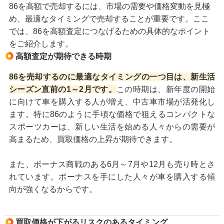
86を高額で売却するには、市場の需要や価格変動を見極
め、最適なタイミングで売却することが重要です。ここ
では、86を高額査定につなげるための具体的なポイント
をご紹介します。
高額査定が期待できる時期
86を売却するのに最適なタイミングの一つ目は、新生活
シーズン直前の1～2月です。
この時期は、新年度の開始
に向けて車を購入する人が増え、中古車市場が活発化し
ます。特に86のように手頃な価格で狙えるコンパクトな
スポーツカーは、新しい生活を始める人々からの需要が
高まるため、買取価格の上昇が期待できます。
また、ボーナス商戦のある6月～7月や12月も売り時とさ
れています。ボーナスを手にした人々が車を購入する傾
向が強くなるからです。
買取価格が下がるリスクのあるタイミング