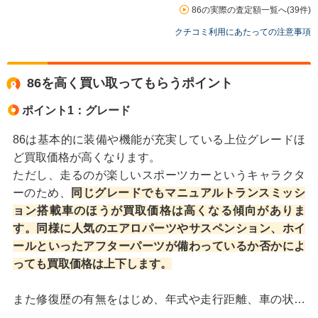
86の実際の査定額一覧へ(39件)
クチコミ利用にあたっての注意事項
86を高く買い取ってもらうポイント
ポイント1：グレード
86は基本的に装備や機能が充実している上位グレードほ
ど買取価格が高くなります。
ただし、走るのが楽しいスポーツカーというキャラクタ
ーのため、
同じグレードでもマニュアルトランスミッシ
ョン搭載車のほうが買取価格は高くなる傾向がありま
す。同様に人気のエアロパーツやサスペンション、ホイ
ールといったアフターパーツが備わっているか否かによ
っても買取価格は上下します。
また修復歴の有無をはじめ、年式や走行距離、車の状態
などによっても変わります。86を売却する場合は、複数