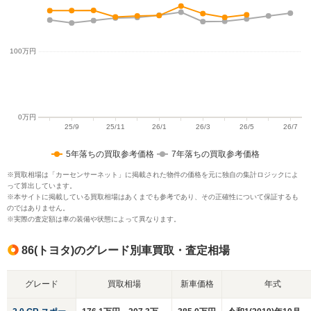
5年落ちの買取参考価格
7年落ちの買取参考価格
※買取相場は「カーセンサーネット」に掲載された物件の価格を元に独自の集計ロジックによ
って算出しています。
※本サイトに掲載している買取相場はあくまでも参考であり、その正確性について保証するも
のではありません。
※実際の査定額は車の装備や状態によって異なります。
86(トヨタ)のグレード別車買取・査定相場
グレード
買取相場
新車価格
年式