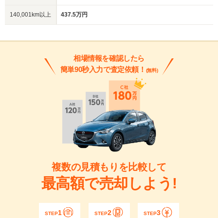
140,001km以上
437.5万円
相場情報を確認したら
簡単90秒入力で査定依頼！
(無料)
複数の見積もりを比較して
最高額で売却しよう!
1
2
3
STEP
STEP
STEP