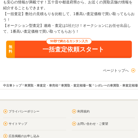
も安心の情報が満載です！五十音や都道府県から、お近くの買取店舗の情報を
紹介することもできます。
【一括査定】数社の見積もりを比較して、1番高い査定価格で買い取ってもらお
う！
【オークション型査定】連絡・査定は1社だけ！オークションにお任せ出品し
て、1番高い査定価格で買い取ってもらおう！
90秒で終わるカンタン入力
無
一括査定依頼スタート
料
ページトップへ
中古車トップ
車買取・車査定・車売却
車買取・査定相場一覧
シボレーの車買取・車査定相場
プライバシーポリシー
利用規約
サイトマップ
お問い合わせ・ご要望
広告掲載のお申し込み