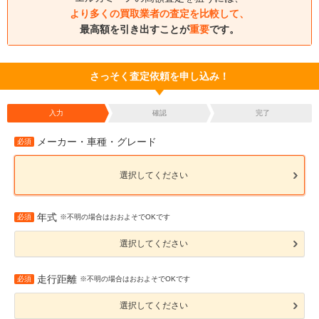
より多くの買取業者の査定を比較して、
最高額を引き出すことが
重要
です。
さっそく査定依頼を申し込み！
入力
確認
完了
メーカー・車種・グレード
必須
選択してください
年式
必須
※不明の場合はおおよそでOKです
選択してください
走行距離
必須
※不明の場合はおおよそでOKです
選択してください