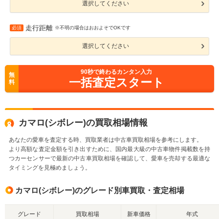
選択してください
走行距離
必須
※不明の場合はおおよそでOKです
選択してください
90
秒で終わるカンタン入力
無
一括査定スタート
料
カマロ(シボレー)の買取相場情報
あなたの愛車を査定する時、買取業者は中古車買取相場を参考にします。
より高額な査定金額を引き出すために、国内最大級の中古車物件掲載数を持
つカーセンサーで最新の中古車買取相場を確認して、愛車を売却する最適な
タイミングを見極めましょう。
カマロ(シボレー)のグレード別車買取・査定相場
グレード
買取相場
新車価格
年式