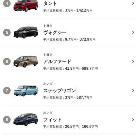
タント
4
3
142.2
平均買取相場：
万円～
万円
トヨタ
ヴォクシー
5
9.7
372.9
平均買取相場：
万円～
万円
トヨタ
アルファード
6
41.8
689.7
平均買取相場：
万円～
万円
ホンダ
ステップワゴン
7
3
587.7
平均買取相場：
万円～
万円
ホンダ
フィット
8
20.5
166.6
平均買取相場：
万円～
万円