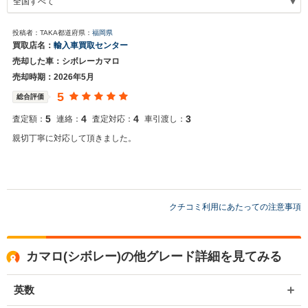
投稿者：TAKA
都道府県：
福岡県
買取店名：
輸入車買取センター
売却した車：シボレーカマロ
売却時期：2026年5月
5
総合評価
5
4
4
3
査定額：
連絡：
査定対応：
車引渡し：
親切丁寧に対応して頂きました。
クチコミ利用にあたっての注意事項
カマロ(シボレー)の他グレード詳細を見てみる
英数