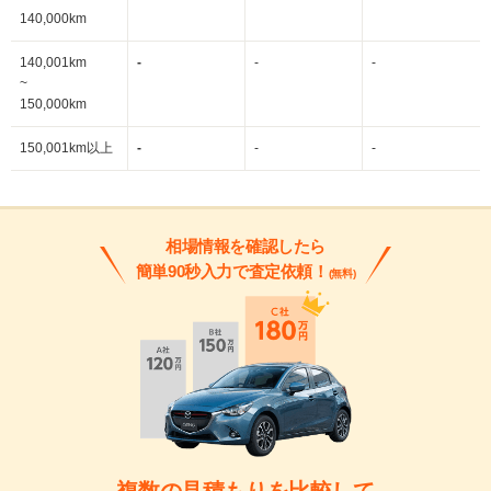
140,000km
140,001km
-
-
-
~
150,000km
150,001km以上
-
-
-
相場情報を確認したら
簡単90秒入力で査定依頼！
(無料)