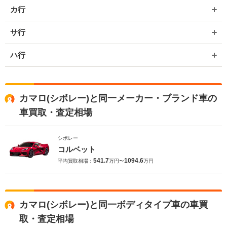
カ行
サ行
ハ行
カマロ(シボレー)と同一メーカー・ブランド車の
車買取・査定相場
シボレー
コルベット
541.7
1094.6
平均買取相場：
万円〜
万円
カマロ(シボレー)と同一ボディタイプ車の車買
取・査定相場