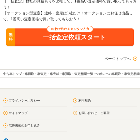
【一括査定】数社の見積もりを比較して、1番高い査定価格で買い取ってもらお
う！
【オークション型査定】連絡・査定は1社だけ！オークションにお任せ出品し
て、1番高い査定価格で買い取ってもらおう！
90秒で終わるカンタン入力
無
一括査定依頼スタート
料
ページトップへ
中古車トップ
車買取・車査定・車売却
車買取・査定相場一覧
シボレーの車買取・車査定相場
プライバシーポリシー
利用規約
サイトマップ
お問い合わせ・ご要望
広告掲載のお申し込み