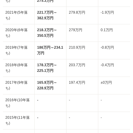
ち)
275.3万円
2021年(5年落
221.7万円～
279.8万円
-1.9万円
ち)
382.9万円
2020年(6年落
218.3万円～
279万円
0.1万円
ち)
350.5万円
2019年(7年落
186万円～234.1
210.9万円
-0.8万円
ち)
万円
2018年(8年落
178.3万円～
203.7万円
-0.4万円
ち)
225.1万円
2017年(9年落
165.9万円～
197.4万円
±0万円
ち)
228.9万円
2016年(10年落
-
-
-
ち)
2015年(11年落
-
-
-
ち)