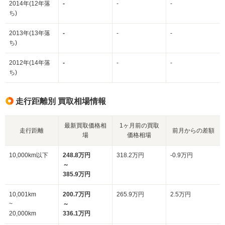
2014年(12年落
-
-
-
ち)
2013年(13年落
-
-
-
ち)
2012年(14年落
-
-
-
ち)
走行距離別 買取相場情報
最新買取価格相
1ヶ月前の買取
走行距離
前月からの差額
場
価格相場
10,000km以下
248.8万円
318.2万円
-0.9万円
～
385.9万円
10,001km
200.7万円
265.9万円
2.5万円
~
～
20,000km
336.1万円