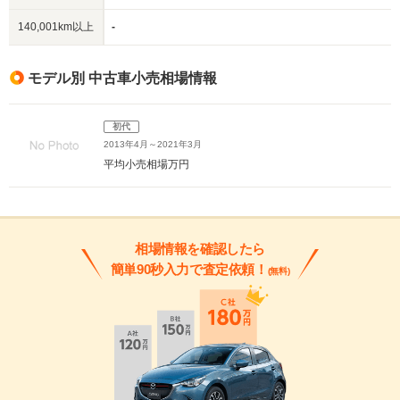
140,001km以上
-
モデル別 中古車小売相場情報
初代
2013年4月～2021年3月
平均小売相場
万円
相場情報を確認したら
簡単90秒入力で査定依頼！
(無料)