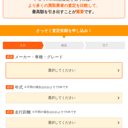
より多くの買取業者の査定を比較して、
最高額を引き出すことが
重要
です。
さっそく査定依頼を申し込み！
入力
確認
完了
メーカー・車種・グレード
必須
選択してください
年式
必須
※不明の場合はおおよそでOKです
選択してください
走行距離
必須
※不明の場合はおおよそでOKです
選択してください