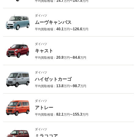
14.7
147.5
平均買取相場：
万円〜
万円
ダイハツ
ムーヴキャンバス
40.1
126.6
平均買取相場：
万円〜
万円
ダイハツ
キャスト
20.9
84.6
平均買取相場：
万円〜
万円
ダイハツ
ハイゼットカーゴ
13.8
98.7
平均買取相場：
万円〜
万円
ダイハツ
アトレー
82.1
155.3
平均買取相場：
万円〜
万円
ダイハツ
ミラココア