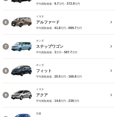
9.7
372.9
平均買取相場：
万円～
万円
トヨタ
アルファード
6
41.8
689.7
平均買取相場：
万円～
万円
ホンダ
ステップワゴン
7
3
587.7
平均買取相場：
万円～
万円
ホンダ
フィット
8
20.5
166.6
平均買取相場：
万円～
万円
トヨタ
アクア
9
14.6
236
平均買取相場：
万円～
万円
日産