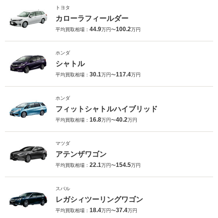
トヨタ
カローラフィールダー
44.9
100.2
平均買取相場：
万円〜
万円
ホンダ
シャトル
30.1
117.4
平均買取相場：
万円〜
万円
ホンダ
フィットシャトルハイブリッド
16.8
40.2
平均買取相場：
万円〜
万円
マツダ
アテンザワゴン
22.1
154.5
平均買取相場：
万円〜
万円
スバル
レガシィツーリングワゴン
18.4
37.4
平均買取相場：
万円〜
万円