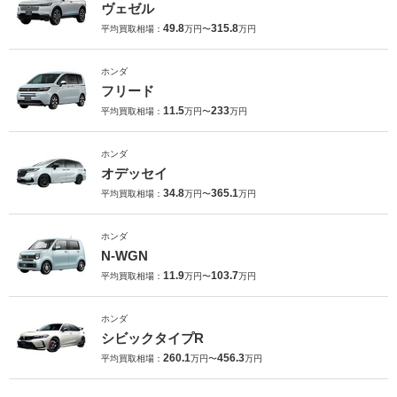
ヴェゼル
49.8
315.8
平均買取相場：
万円〜
万円
ホンダ
フリード
11.5
233
平均買取相場：
万円〜
万円
ホンダ
オデッセイ
34.8
365.1
平均買取相場：
万円〜
万円
ホンダ
N-WGN
11.9
103.7
平均買取相場：
万円〜
万円
ホンダ
シビックタイプR
260.1
456.3
平均買取相場：
万円〜
万円