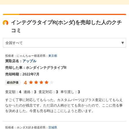
インテグラタイプR(ホンダ)を売却した人のクチ
コミ
投稿者：にゃんちゅー
都道府県：
東京都
買取店名：
アップル
売却した車：ホンダインテグラタイプR
売却時期：2022年7月
4
総合評価
4
3
3
3
査定額：
連絡：
査定対応：
車引渡し：
すごく丁寧に対応してもらった。カスタムパーツはプラス査定にしてもらえ
なかったのが残念です。ただ店の人柄がとても良かったので、ここに売る事
を決めました。今度も売る時はここにしようと思います。
投稿者：ホンダ大好き
都道府県：
茨城県