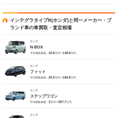
インテグラタイプR(ホンダ)と同一メーカー・ブ
ランド車の車買取・査定相場
ホンダ
N-BOX
10.8
148.8
平均買取相場：
万円〜
万円
ホンダ
フィット
20.5
166.6
平均買取相場：
万円〜
万円
ホンダ
ステップワゴン
3
587.7
平均買取相場：
万円〜
万円
ホンダ