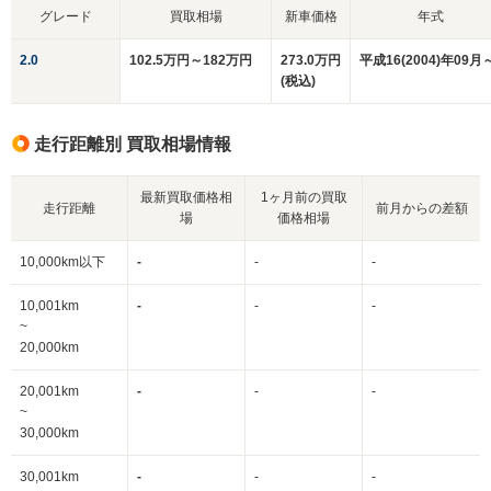
グレード
買取相場
新車価格
年式
2.0
102.5万円～182万円
273.0万円
平成16(2004)年09月
(税込)
走行距離別 買取相場情報
最新買取価格相
1ヶ月前の買取
走行距離
前月からの差額
場
価格相場
10,000km以下
-
-
-
10,001km
-
-
-
~
20,000km
20,001km
-
-
-
~
30,000km
30,001km
-
-
-