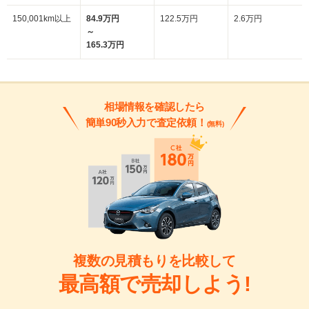
150,001km以上
84.9万円
122.5万円
2.6万円
～
165.3万円
相場情報を確認したら
簡単90秒入力で査定依頼！
(無料)
複数の見積もりを比較して
最高額で売却しよう!