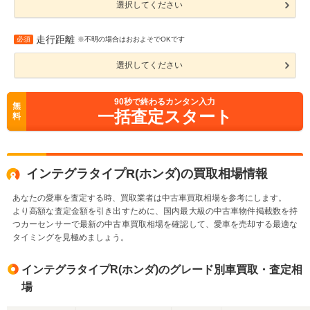
選択してください
走行距離
必須
※不明の場合はおおよそでOKです
選択してください
90
秒で終わるカンタン入力
無
一括査定スタート
料
インテグラタイプR(ホンダ)の買取相場情報
あなたの愛車を査定する時、買取業者は中古車買取相場を参考にします。
より高額な査定金額を引き出すために、国内最大級の中古車物件掲載数を持
つカーセンサーで最新の中古車買取相場を確認して、愛車を売却する最適な
タイミングを見極めましょう。
インテグラタイプR(ホンダ)のグレード別車買取・査定相
場