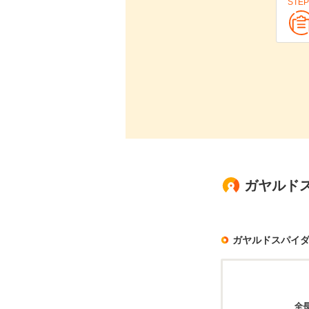
STEP
ガヤルド
ガヤルドスパイ
全