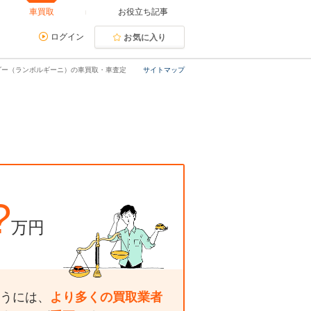
車買取
お役立ち記事
ログイン
お気に入り
ダー（ランボルギーニ）の車買取・車査定
サイトマップ
？
?
万円
うには、
より多くの買取業者