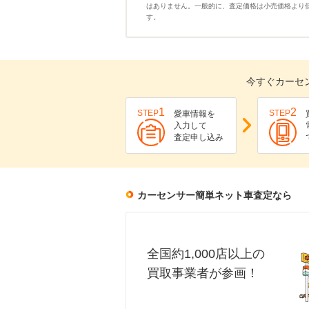
はありません。一般的に、査定価格は小売価格より
す。
今すぐカーセ
1
2
STEP
STEP
愛車情報を
入力して
査定申し込み
カーセンサー簡単ネット車査定なら
全国約1,000店以上の
買取事業者が参画！