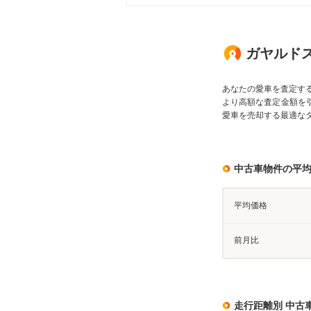
ガヤルド
あなたの愛車を査定す
より高額な査定金額を
愛車を売却する最適な
中古車物件の平
平均価格
前月比
走行距離別 中古