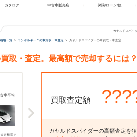
カタログ
中古車販売店
保険/ローン/他
ガヤルドスパイ
相場一覧
ランボルギーニの車買取・車査定
ガヤルドスパイダーの車買取・車査定
買取・査定。最高額で売却するには
???
古車平均
買取査定額
ガヤルドスパイダーの高額査定を狙
、査定相場で