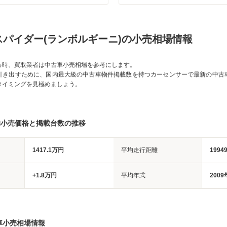
スパイダー(ランボルギーニ)の小売相場情報
る時、買取業者は中古車小売相場を参考にします。
引き出すために、国内最大級の中古車物件掲載数を持つカーセンサーで最新の中古
タイミングを見極めましょう。
均小売価格と掲載台数の推移
1417.1万円
平均走行距離
1994
+1.8万円
平均年式
2009
車小売相場情報