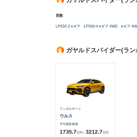
ガヤルドスパイダー(ラン
英数
LP550-2 eギア
LP560-4 eギア 4WD
eギア 4
ガヤルドスパイダー(ラ
ランボルギーニ
ウルス
平均買取相場
1735.7
3212.7
万円～
万円