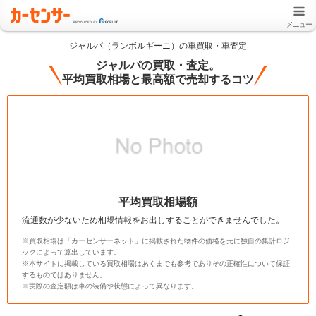
メニュー
ジャルパ（ランボルギーニ）の車買取・車査定
ジャルパの買取・査定。
平均買取相場と最高額で売却するコツ
平均買取相場額
流通数が少ないため相場情報をお出しすることができませんでした。
※買取相場は「カーセンサーネット」に掲載された物件の価格を元に独自の集計ロジ
ックによって算出しています。
※本サイトに掲載している買取相場はあくまでも参考でありその正確性について保証
するものではありません。
※実際の査定額は車の装備や状態によって異なります。