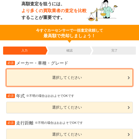
高額査定を狙うには、
より多くの買取業者の査定を比較
することが重要です。
今すぐカーセンサーで一括査定依頼して
最高額で売却しましょう！
入力
確認
完了
メーカー・車種・グレード
必須
選択してください
年式
必須
※不明の場合はおおよそでOKです
選択してください
走行距離
必須
※不明の場合はおおよそでOKです
選択してください