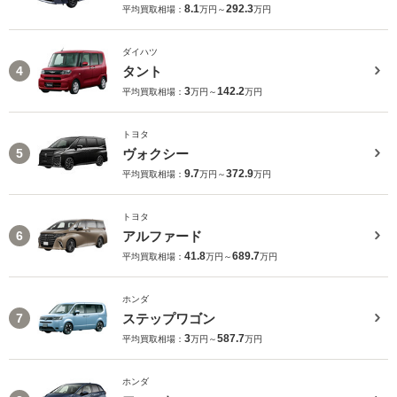
8.1
292.3
平均買取相場：
万円～
万円
ダイハツ
タント
4
3
142.2
平均買取相場：
万円～
万円
トヨタ
ヴォクシー
5
9.7
372.9
平均買取相場：
万円～
万円
トヨタ
アルファード
6
41.8
689.7
平均買取相場：
万円～
万円
ホンダ
ステップワゴン
7
3
587.7
平均買取相場：
万円～
万円
ホンダ