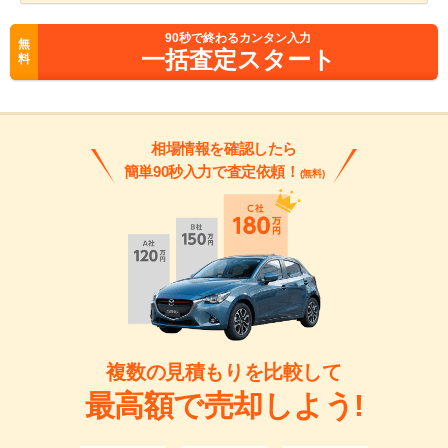
90
秒で終わるカンタン入力
無
一括査定スタート
料
相場情報を確認したら
簡単90秒入力で査定依頼！
(無料)
複数の見積もりを比較して
最高額で売却しよう!