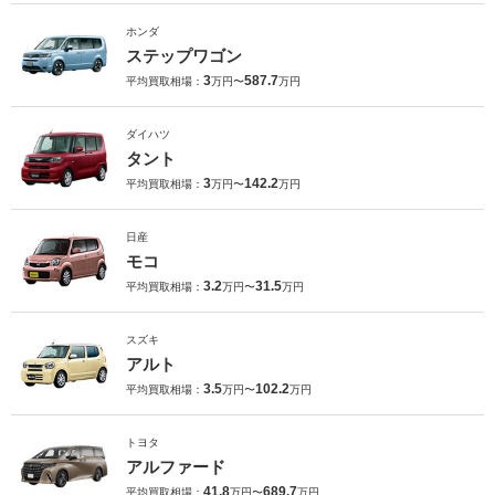
ホンダ
ステップワゴン
3
587.7
平均買取相場：
万円〜
万円
ダイハツ
タント
3
142.2
平均買取相場：
万円〜
万円
日産
モコ
3.2
31.5
平均買取相場：
万円〜
万円
スズキ
アルト
3.5
102.2
平均買取相場：
万円〜
万円
トヨタ
アルファード
41.8
689.7
平均買取相場：
万円〜
万円