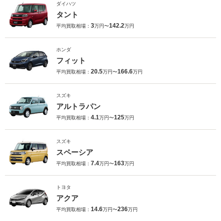
ダイハツ
タント
3
142.2
平均買取相場：
万円〜
万円
ホンダ
フィット
20.5
166.6
平均買取相場：
万円〜
万円
スズキ
アルトラパン
4.1
125
平均買取相場：
万円〜
万円
スズキ
スペーシア
7.4
163
平均買取相場：
万円〜
万円
トヨタ
アクア
14.6
236
平均買取相場：
万円〜
万円