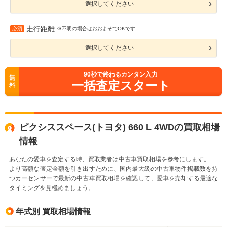
選択してください
走行距離
必須
※不明の場合はおおよそでOKです
選択してください
90
秒で終わるカンタン入力
無
一括査定スタート
料
ピクシススペース(トヨタ) 660 L 4WDの買取相場
情報
あなたの愛車を査定する時、買取業者は中古車買取相場を参考にします。
より高額な査定金額を引き出すために、国内最大級の中古車物件掲載数を持
つカーセンサーで最新の中古車買取相場を確認して、愛車を売却する最適な
タイミングを見極めましょう。
年式別 買取相場情報