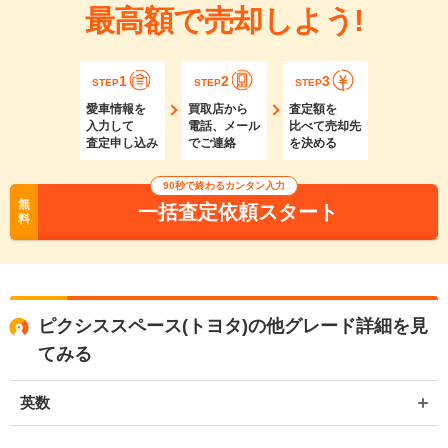
最高額で売却しよう!
1
2
3
STEP
STEP
STEP
愛車情報を
買取店から
査定額を
入力して
電話、メール
比べて売却先
査定申し込み
でご連絡
を決める
90秒で終わるカンタン入力
無
一括査定依頼スタート
料
ピクシススペース(トヨタ)の他グレード詳細を見
てみる
英数