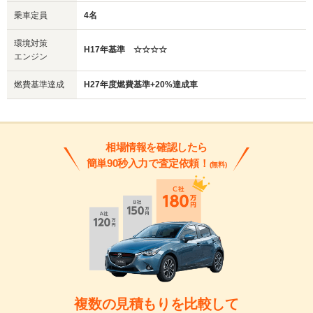
乗車定員
4名
環境対策
H17年基準 ☆☆☆☆
エンジン
燃費基準達成
H27年度燃費基準+20%達成車
相場情報を確認したら
簡単90秒入力で査定依頼！
(無料)
複数の見積もりを比較して