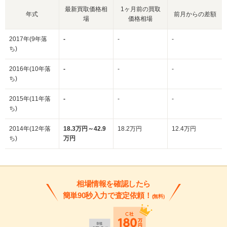
最新買取価格相
1ヶ月前の買取
年式
前月からの差額
場
価格相場
2017年(9年落
-
-
-
ち)
2016年(10年落
-
-
-
ち)
2015年(11年落
-
-
-
ち)
2014年(12年落
18.3万円～42.9
18.2万円
12.4万円
ち)
万円
相場情報を確認したら
簡単90秒入力で査定依頼！
(無料)