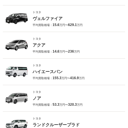
トヨタ
ヴェルファイア
15.6
629.1
平均買取相場：
万円〜
万円
トヨタ
アクア
14.6
236
平均買取相場：
万円〜
万円
トヨタ
ハイエースバン
155.3
416.9
平均買取相場：
万円〜
万円
トヨタ
ノア
53.3
320.3
平均買取相場：
万円〜
万円
トヨタ
ランドクルーザープラド