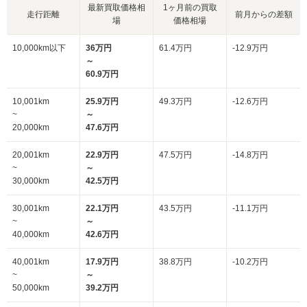
最新買取価格相
1ヶ月前の買取
走行距離
前月からの差額
場
価格相場
10,000km以下
36万円
61.4万円
-12.9万円
～
60.9万円
10,001km
25.9万円
49.3万円
-12.6万円
~
～
20,000km
47.6万円
20,001km
22.9万円
47.5万円
-14.8万円
~
～
30,000km
42.5万円
30,001km
22.1万円
43.5万円
-11.1万円
~
～
40,000km
42.6万円
40,001km
17.9万円
38.8万円
-10.2万円
~
～
50,000km
39.2万円