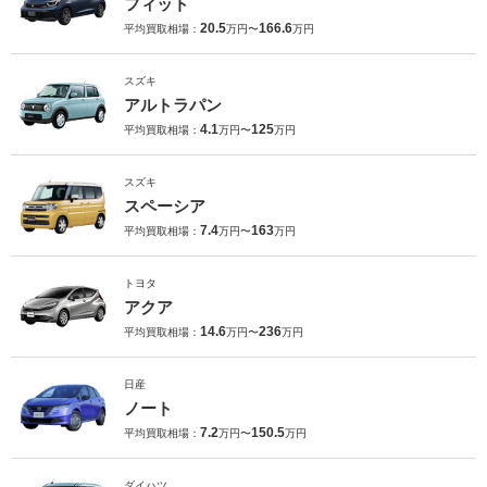
フィット
20.5
166.6
平均買取相場：
万円〜
万円
スズキ
アルトラパン
4.1
125
平均買取相場：
万円〜
万円
スズキ
スペーシア
7.4
163
平均買取相場：
万円〜
万円
トヨタ
アクア
14.6
236
平均買取相場：
万円〜
万円
日産
ノート
7.2
150.5
平均買取相場：
万円〜
万円
ダイハツ