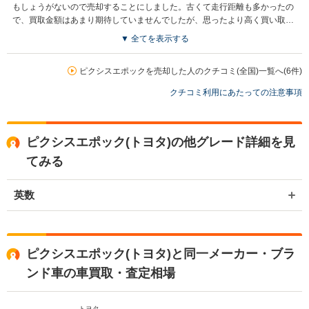
もしょうがないので売却することにしました。古くて走行距離も多かったの
で、買取金額はあまり期待していませんでしたが、思ったより高く買い取っ
てもらえて満足しています。対応も良く終始安心してお取引出来ました。
▼ 全てを表示する
ピクシスエポックを売却した人のクチコミ(全国)一覧へ(6件)
クチコミ利用にあたっての注意事項
ピクシスエポック(トヨタ)の他グレード詳細を見
てみる
英数
ピクシスエポック(トヨタ)と同一メーカー・ブラ
ンド車の車買取・査定相場
トヨタ