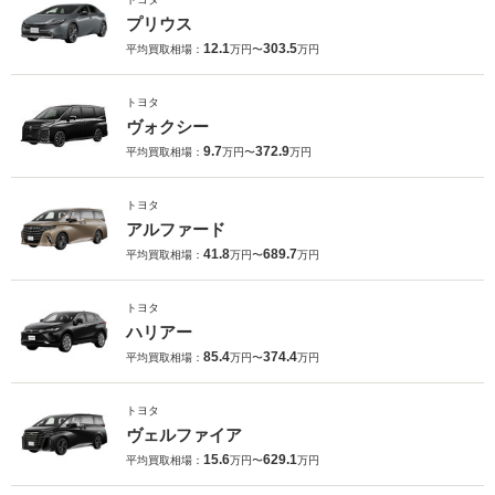
プリウス
12.1
303.5
平均買取相場：
万円〜
万円
トヨタ
ヴォクシー
9.7
372.9
平均買取相場：
万円〜
万円
トヨタ
アルファード
41.8
689.7
平均買取相場：
万円〜
万円
トヨタ
ハリアー
85.4
374.4
平均買取相場：
万円〜
万円
トヨタ
ヴェルファイア
15.6
629.1
平均買取相場：
万円〜
万円