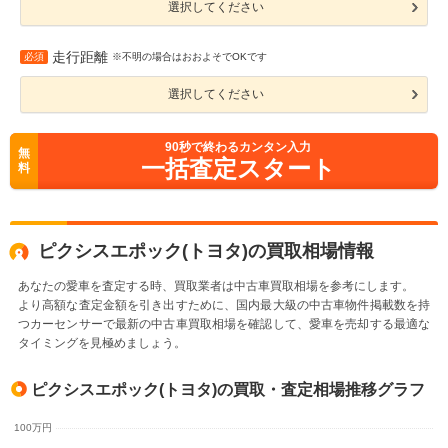
選択してください
走行距離
必須
※不明の場合はおおよそでOKです
選択してください
90
秒で終わるカンタン入力
無
一括査定スタート
料
ピクシスエポック(トヨタ)の買取相場情報
あなたの愛車を査定する時、買取業者は中古車買取相場を参考にします。
より高額な査定金額を引き出すために、国内最大級の中古車物件掲載数を持
つカーセンサーで最新の中古車買取相場を確認して、愛車を売却する最適な
タイミングを見極めましょう。
ピクシスエポック(トヨタ)の買取・査定相場推移グラフ