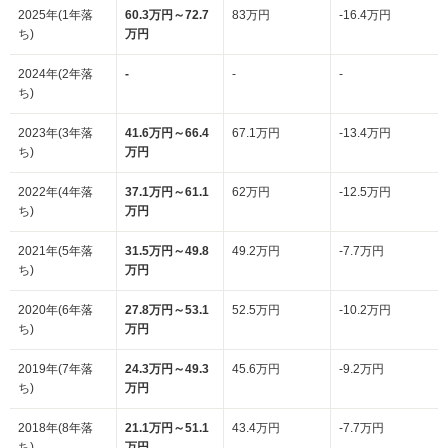
2025年(1年落
60.3万円～72.7
83万円
-16.4万円
ち)
万円
2024年(2年落
-
-
-
ち)
2023年(3年落
41.6万円～66.4
67.1万円
-13.4万円
ち)
万円
2022年(4年落
37.1万円～61.1
62万円
-12.5万円
ち)
万円
2021年(5年落
31.5万円～49.8
49.2万円
-7.7万円
ち)
万円
2020年(6年落
27.8万円～53.1
52.5万円
-10.2万円
ち)
万円
2019年(7年落
24.3万円～49.3
45.6万円
-9.2万円
ち)
万円
2018年(8年落
21.1万円～51.1
43.4万円
-7.7万円
ち)
万円