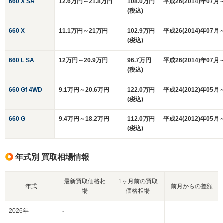
660 X SA
12.6万円～21.8万円
108.0万円
平成26(2014)年07月
(税込)
660 X
11.1万円～21万円
102.9万円
平成26(2014)年07月
(税込)
660 L SA
12万円～20.9万円
96.7万円
平成26(2014)年07月
(税込)
660 Gf 4WD
9.1万円～20.6万円
122.0万円
平成24(2012)年05月
(税込)
660 G
9.4万円～18.2万円
112.0万円
平成24(2012)年05月
(税込)
年式別 買取相場情報
最新買取価格相
1ヶ月前の買取
年式
前月からの差額
場
価格相場
2026年
-
-
-