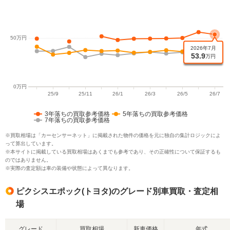
3年落ちの買取参考価格
5年落ちの買取参考価格
7年落ちの買取参考価格
※買取相場は「カーセンサーネット」に掲載された物件の価格を元に独自の集計ロジックによ
って算出しています。
※本サイトに掲載している買取相場はあくまでも参考であり、その正確性について保証するも
のではありません。
※実際の査定額は車の装備や状態によって異なります。
ピクシスエポック(トヨタ)のグレード別車買取・査定相
場
グレード
買取相場
新車価格
年式