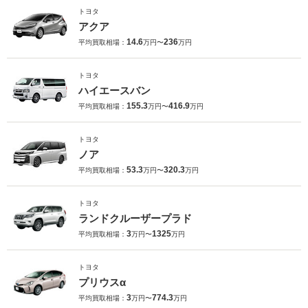
トヨタ
アクア
14.6
236
平均買取相場：
万円〜
万円
トヨタ
ハイエースバン
155.3
416.9
平均買取相場：
万円〜
万円
トヨタ
ノア
53.3
320.3
平均買取相場：
万円〜
万円
トヨタ
ランドクルーザープラド
3
1325
平均買取相場：
万円〜
万円
トヨタ
プリウスα
3
774.3
平均買取相場：
万円〜
万円