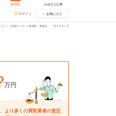
車買取
お役立ち記事
ログイン
お気に入り
ジライン（米国ホンダ）の車買取・車査定
サイトマップ
?
万円
、
より多くの買取業者の査定