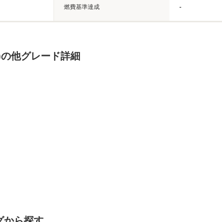
燃費基準達成
-
)の他グレード詳細
グから探す