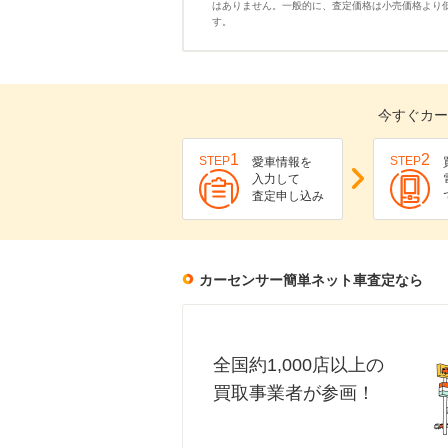
はありません。一般的に、査定価格は小売価格より
す。
今すぐカー
1
2
STEP
STEP
愛車情報を
入力して
査定申し込み
カーセンサー簡単ネット車査定なら
全国約1,000店以上の
買取事業者が参画！