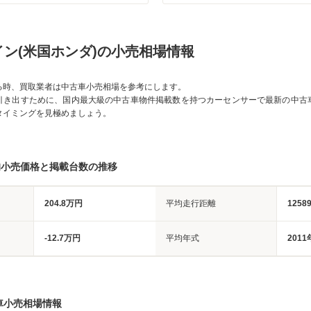
ン(米国ホンダ)の小売相場情報
る時、買取業者は中古車小売相場を参考にします。
引き出すために、国内最大級の中古車物件掲載数を持つカーセンサーで最新の中古
タイミングを見極めましょう。
均小売価格と掲載台数の推移
204.8万円
平均走行距離
1258
-12.7万円
平均年式
2011
車小売相場情報