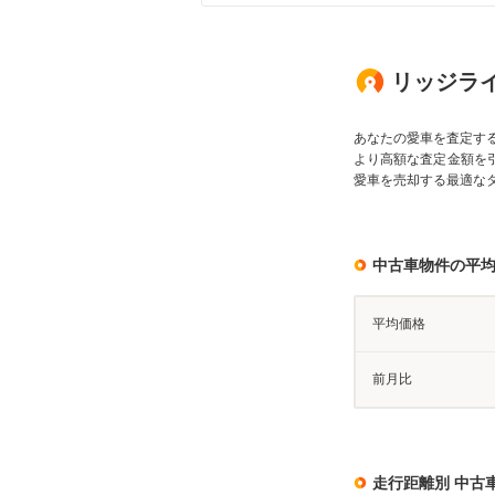
リッジライ
あなたの愛車を査定す
より高額な査定金額を
愛車を売却する最適な
中古車物件の平
平均価格
前月比
走行距離別 中古