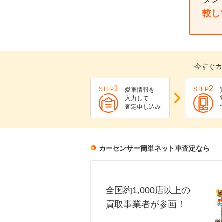
較し
今すぐカ
1
2
STEP
STEP
愛車情報を
入力して
査定申し込み
カーセンサー簡単ネット車査定なら
全国約1,000店以上の
買取事業者が参画！