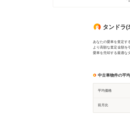
タンドラ(
あなたの愛車を査定す
より高額な査定金額を
愛車を売却する最適な
中古車物件の平
平均価格
前月比