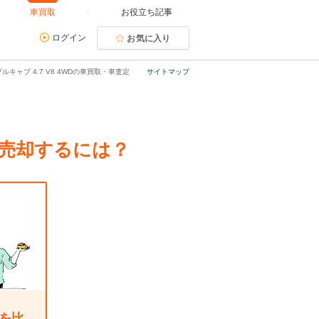
車買取
お役立ち記事
ログイン
お気に入り
キャブ 4.7 V8 4WDの車買取・車査定
サイトマップ
額で売却するには？
を比