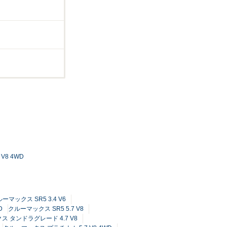
V8 4WD
ーマックス SR5 3.4 V6
D
クルーマックス SR5 5.7 V8
 タンドラグレード 4.7 V8