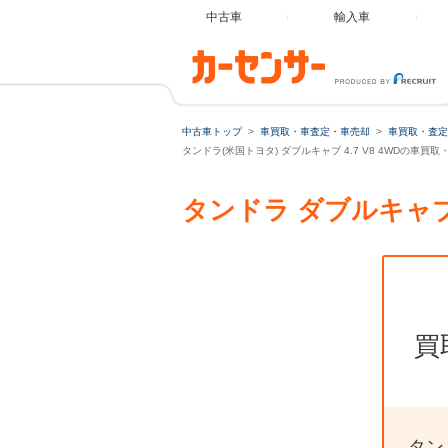
中古車
輸入車
中古車トップ
車買取・車査定・車売却
車買取・査定
タンドラ(米国トヨタ) ダブルキャブ 4.7 V8 4WDの車買取
タンドラ ダブルキャブ
買
タン