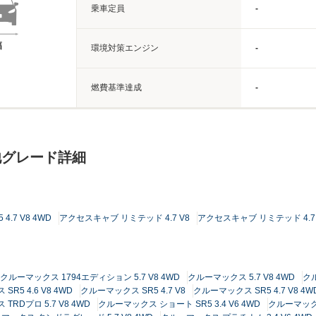
乗車定員
-
幅
環境対策エンジン
-
燃費基準達成
-
他グレード詳細
.7 V8 4WD
アクセスキャブ リミテッド 4.7 V8
アクセスキャブ リミテッド 4.7 
クルーマックス 1794エディション 5.7 V8 4WD
クルーマックス 5.7 V8 4WD
クル
R5 4.6 V8 4WD
クルーマックス SR5 4.7 V8
クルーマックス SR5 4.7 V8 4W
TRDプロ 5.7 V8 4WD
クルーマックス ショート SR5 3.4 V6 4WD
クルーマックス