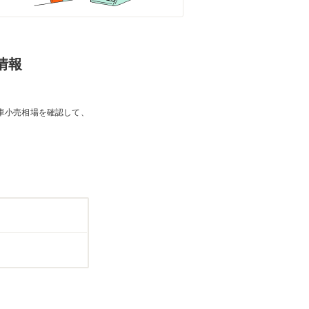
情報
車小売相場を確認して、