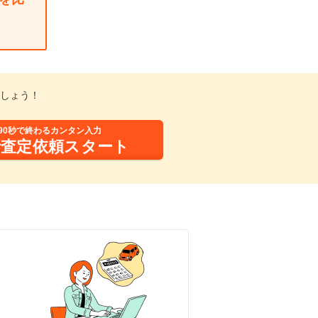
しょう！
90秒で終わるカンタン入力
括査定依頼スタート