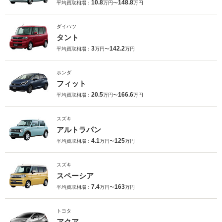
10.8
148.8
平均買取相場：
万円〜
万円
ダイハツ
タント
3
142.2
平均買取相場：
万円〜
万円
ホンダ
フィット
20.5
166.6
平均買取相場：
万円〜
万円
スズキ
アルトラパン
4.1
125
平均買取相場：
万円〜
万円
スズキ
スペーシア
7.4
163
平均買取相場：
万円〜
万円
トヨタ
アクア