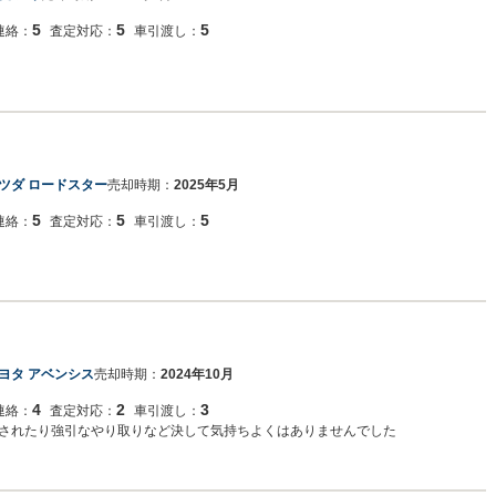
5
5
5
連絡：
査定対応：
車引渡し：
ツダ ロードスター
売却時期：
2025年5月
5
5
5
連絡：
査定対応：
車引渡し：
ヨタ アベンシス
売却時期：
2024年10月
4
2
3
連絡：
査定対応：
車引渡し：
されたり強引なやり取りなど決して気持ちよくはありませんでした