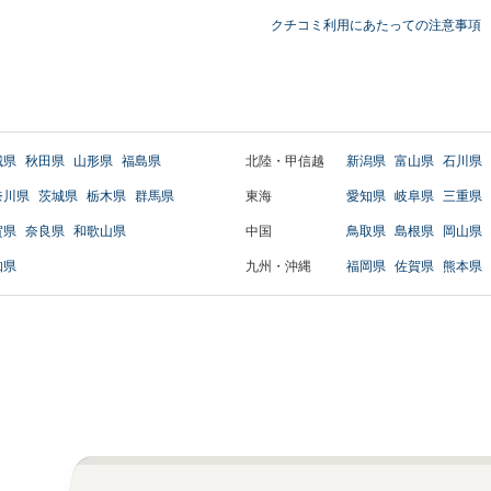
クチコミ利用にあたっての注意事項
城県
秋田県
山形県
福島県
北陸・甲信越
新潟県
富山県
石川県
奈川県
茨城県
栃木県
群馬県
東海
愛知県
岐阜県
三重県
賀県
奈良県
和歌山県
中国
鳥取県
島根県
岡山県
知県
九州・沖縄
福岡県
佐賀県
熊本県