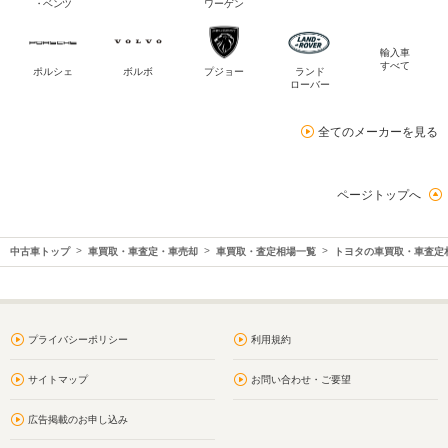
・ベンツ
ワーゲン
輸入車
すべて
ポルシェ
ボルボ
プジョー
ランド
ローバー
全てのメーカーを見る
ページトップへ
中古車トップ
車買取・車査定・車売却
車買取・査定相場一覧
トヨタの車買取・車査定
プライバシーポリシー
利用規約
サイトマップ
お問い合わせ・ご要望
広告掲載のお申し込み