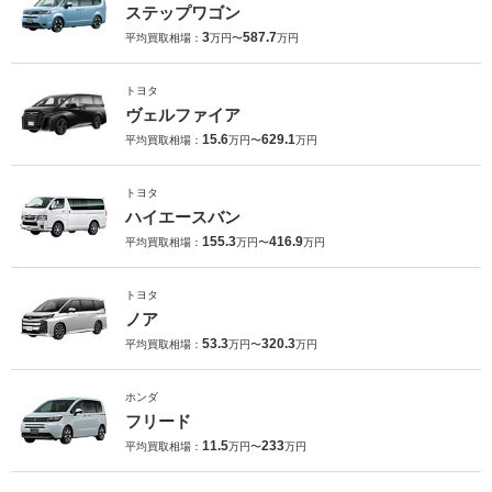
ステップワゴン
3
587.7
平均買取相場：
万円〜
万円
トヨタ
ヴェルファイア
15.6
629.1
平均買取相場：
万円〜
万円
トヨタ
ハイエースバン
155.3
416.9
平均買取相場：
万円〜
万円
トヨタ
ノア
53.3
320.3
平均買取相場：
万円〜
万円
ホンダ
フリード
11.5
233
平均買取相場：
万円〜
万円