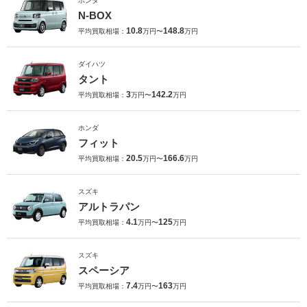
ホンダ
N-BOX
10.8
148.8
平均買取相場：
万円〜
万円
ダイハツ
タント
3
142.2
平均買取相場：
万円〜
万円
ホンダ
フィット
20.5
166.6
平均買取相場：
万円〜
万円
スズキ
アルトラパン
4.1
125
平均買取相場：
万円〜
万円
スズキ
スペーシア
7.4
163
平均買取相場：
万円〜
万円