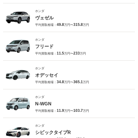
ホンダ
ヴェゼル
49.8
315.8
平均買取相場：
万円〜
万円
ホンダ
フリード
11.5
233
平均買取相場：
万円〜
万円
ホンダ
オデッセイ
34.8
365.1
平均買取相場：
万円〜
万円
ホンダ
N-WGN
11.9
103.7
平均買取相場：
万円〜
万円
ホンダ
シビックタイプR