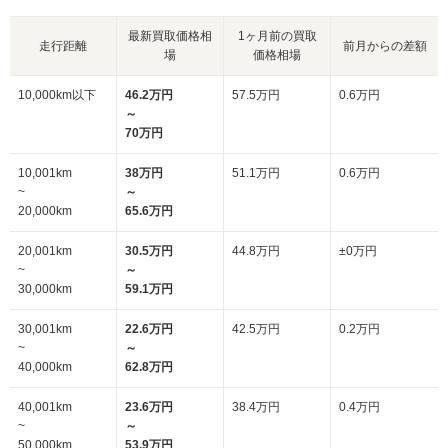
最新買取価格相
1ヶ月前の買取
走行距離
前月からの差額
場
価格相場
10,000km以下
46.2万円
57.5万円
0.6万円
～
70万円
10,001km
38万円
51.1万円
0.6万円
~
～
20,000km
65.6万円
20,001km
30.5万円
44.8万円
±0万円
~
～
30,000km
59.1万円
30,001km
22.6万円
42.5万円
0.2万円
~
～
40,000km
62.8万円
40,001km
23.6万円
38.4万円
0.4万円
~
～
50,000km
53.9万円