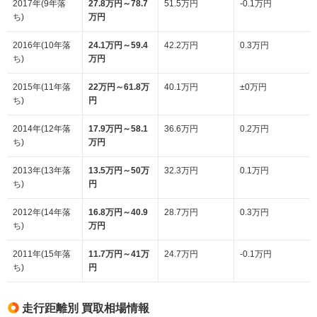
2017年(9年落
27.8万円～78.7
51.5万円
-0.1万円
ち)
万円
2016年(10年落
24.1万円～59.4
42.2万円
0.3万円
ち)
万円
2015年(11年落
22万円～61.8万
40.1万円
±0万円
ち)
円
2014年(12年落
17.9万円～58.1
36.6万円
0.2万円
ち)
万円
2013年(13年落
13.5万円～50万
32.3万円
0.1万円
ち)
円
2012年(14年落
16.8万円～40.9
28.7万円
0.3万円
ち)
万円
2011年(15年落
11.7万円～41万
24.7万円
-0.1万円
ち)
円
走行距離別 買取相場情報