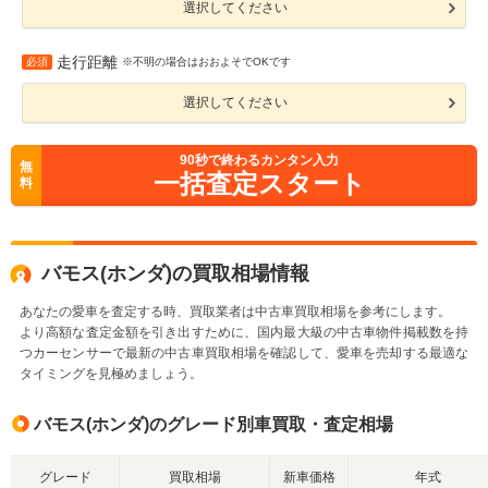
選択してください
走行距離
必須
※不明の場合はおおよそでOKです
選択してください
90
秒で終わるカンタン入力
無
一括査定スタート
料
バモス(ホンダ)の買取相場情報
あなたの愛車を査定する時、買取業者は中古車買取相場を参考にします。
より高額な査定金額を引き出すために、国内最大級の中古車物件掲載数を持
つカーセンサーで最新の中古車買取相場を確認して、愛車を売却する最適な
タイミングを見極めましょう。
バモス(ホンダ)のグレード別車買取・査定相場
グレード
買取相場
新車価格
年式