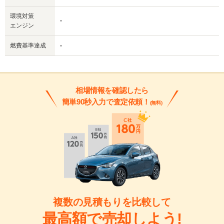
環境対策
-
エンジン
燃費基準達成
-
相場情報を確認したら
簡単90秒入力で査定依頼！
(無料)
複数の見積もりを比較して
最高額で売却しよう!