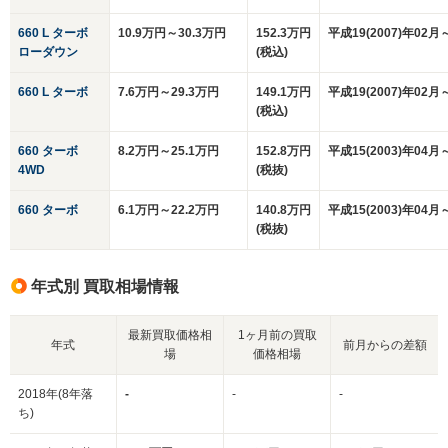
660 L ターボ
10.9万円～30.3万円
152.3万円
平成19(2007)年02月
ローダウン
(税込)
660 L ターボ
7.6万円～29.3万円
149.1万円
平成19(2007)年02月
(税込)
660 ターボ
8.2万円～25.1万円
152.8万円
平成15(2003)年04月
4WD
(税抜)
660 ターボ
6.1万円～22.2万円
140.8万円
平成15(2003)年04月
(税抜)
年式別 買取相場情報
最新買取価格相
1ヶ月前の買取
年式
前月からの差額
場
価格相場
2018年(8年落
-
-
-
ち)