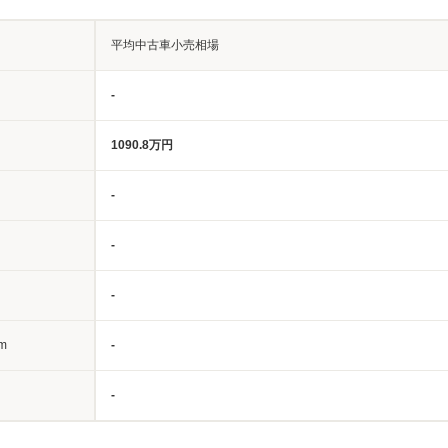
平均中古車小売相場
-
1090.8万円
-
-
-
m
-
-