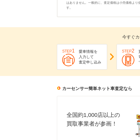
はありません。一般的に、査定価格は小売価格より
す。
今すぐカ
1
2
STEP
STEP
愛車情報を
入力して
査定申し込み
カーセンサー簡単ネット車査定なら
全国約1,000店以上の
買取事業者が参画！