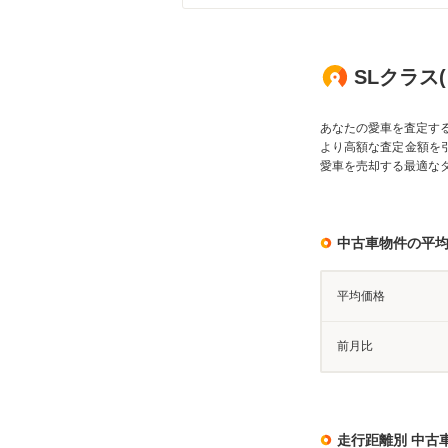
SLクラス
あなたの愛車を査定す
より高額な査定金額を
愛車を売却する最適な
中古車物件の平
平均価格
前月比
走行距離別 中古