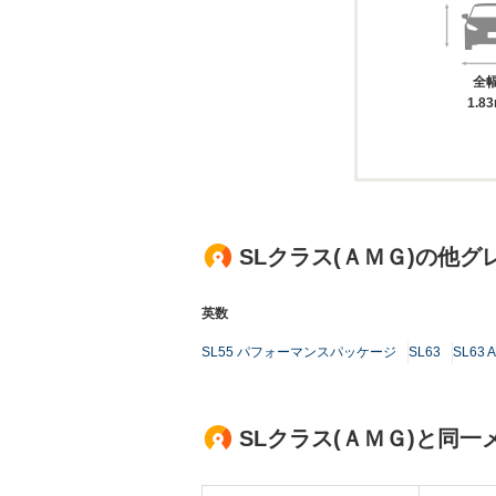
全
1.8
SLクラス(ＡＭＧ)の他グ
英数
SL55 パフォーマンスパッケージ
SL63
SL6
SLクラス(ＡＭＧ)と同