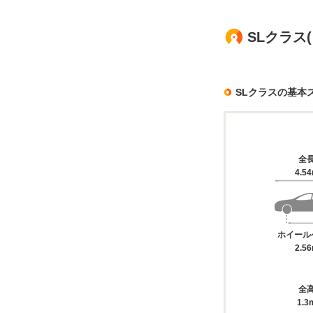
SLクラス
SLクラスの基本
全
4.5
ホイール
2.5
全
1.3