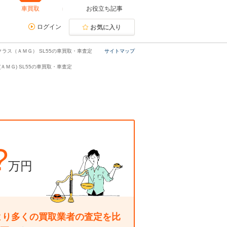
車買取
お役立ち記事
ログイン
お気に入り
クラス（ＡＭＧ） SL55の車買取・車査定
サイトマップ
(ＡＭＧ) SL55の車買取・車査定
?
万円
より多くの買取業者の査定を比