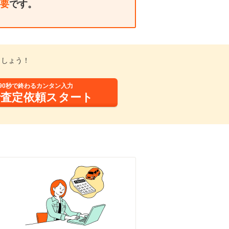
要
です。
ましょう！
90秒で終わるカンタン入力
括査定依頼スタート