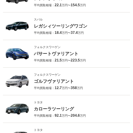
22.1
154.5
平均買取相場：
万円〜
万円
スバル
レガシィツーリングワゴン
18.4
37.4
平均買取相場：
万円〜
万円
フォルクスワーゲン
パサートヴァリアント
21.5
223.5
平均買取相場：
万円〜
万円
フォルクスワーゲン
ゴルフヴァリアント
12.7
358
平均買取相場：
万円〜
万円
トヨタ
カローラツーリング
92.1
204.6
平均買取相場：
万円〜
万円
トヨタ