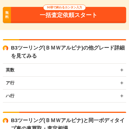
90秒で終わるカンタン入力
無
一括査定依頼スタート
料
B3ツーリング(ＢＭＷアルピナ)の他グレード詳細
を見てみる
英数
ア行
ハ行
B3ツーリング(ＢＭＷアルピナ)と同一ボディタイ
プ車の車買取・査定相場