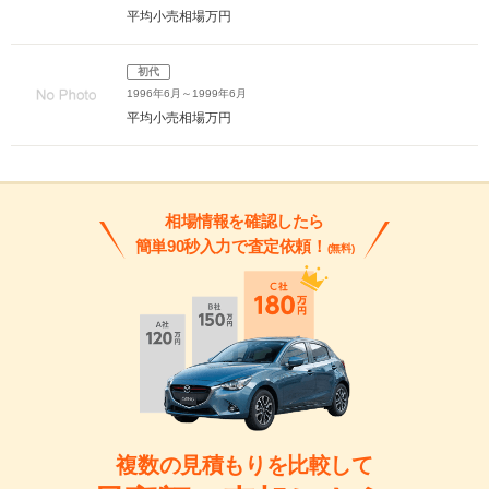
平均小売相場
万円
初代
1996年6月～1999年6月
平均小売相場
万円
相場情報を確認したら
簡単90秒入力で査定依頼！
(無料)
複数の見積もりを比較して