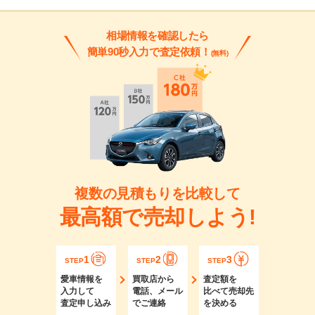
相場情報を確認したら
簡単90秒入力で査定依頼！
(無料)
複数の見積もりを比較して
最高額で売却しよう!
1
2
3
STEP
STEP
STEP
愛車情報を
買取店から
査定額を
入力して
電話、メール
比べて売却先
査定申し込み
でご連絡
を決める