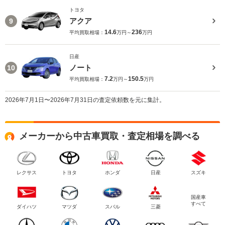
トヨタ
アクア
9
14.6
236
平均買取相場：
万円～
万円
日産
ノート
10
7.2
150.5
平均買取相場：
万円～
万円
2026年7月1日〜2026年7月31日の査定依頼数を元に集計。
メーカーから中古車買取・査定相場を調べる
レクサス
トヨタ
ホンダ
日産
スズキ
国産車
すべて
ダイハツ
マツダ
スバル
三菱