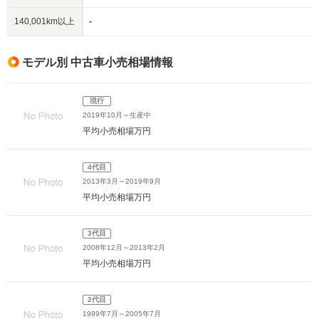
140,001km以上
-
モデル別 中古車小売相場情報
現行
2019年10月～生産中
平均小売相場
万円
4代目
2013年3月～2019年9月
平均小売相場
万円
3代目
2008年12月～2013年2月
平均小売相場
万円
2代目
1999年7月～2005年7月