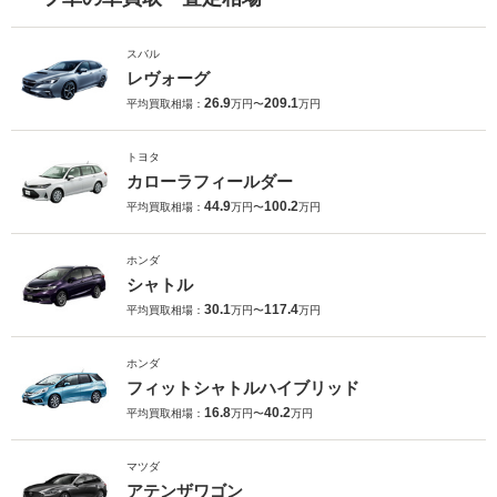
スバル
レヴォーグ
26.9
209.1
平均買取相場：
万円〜
万円
トヨタ
カローラフィールダー
44.9
100.2
平均買取相場：
万円〜
万円
ホンダ
シャトル
30.1
117.4
平均買取相場：
万円〜
万円
ホンダ
フィットシャトルハイブリッド
16.8
40.2
平均買取相場：
万円〜
万円
マツダ
アテンザワゴン