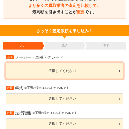
より多くの買取業者の査定を比較して、
最高額を引き出すことが
重要
です。
さっそく査定依頼を申し込み！
入力
確認
完了
メーカー・車種・グレード
必須
選択してください
年式
必須
※不明の場合はおおよそでOKです
選択してください
走行距離
必須
※不明の場合はおおよそでOKです
選択してください