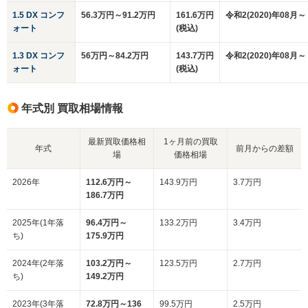
1.5 DX コンフ
56.3万円～91.2万円
161.6万円
令和2(2020)年08月～
ォート
(税込)
1.3 DX コンフ
56万円～84.2万円
143.7万円
令和2(2020)年08月～
ォート
(税込)
年式別 買取相場情報
最新買取価格相
1ヶ月前の買取
年式
前月からの差額
場
価格相場
2026年
112.6万円～
143.9万円
3.7万円
186.7万円
2025年(1年落
96.4万円～
133.2万円
3.4万円
ち)
175.9万円
2024年(2年落
103.2万円～
123.5万円
2.7万円
ち)
149.2万円
2023年(3年落
72.8万円～136
99.5万円
2.5万円