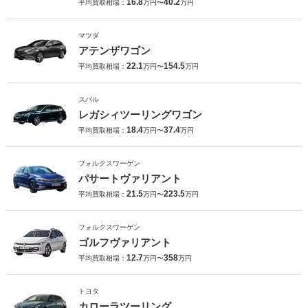
16.8
40.2
平均買取相場：
万円〜
万円
マツダ
アテンザワゴン
22.1
154.5
平均買取相場：
万円〜
万円
スバル
レガシィツーリングワゴン
18.4
37.4
平均買取相場：
万円〜
万円
フォルクスワーゲン
パサートヴァリアント
21.5
223.5
平均買取相場：
万円〜
万円
フォルクスワーゲン
ゴルフヴァリアント
12.7
358
平均買取相場：
万円〜
万円
トヨタ
カローラツーリング