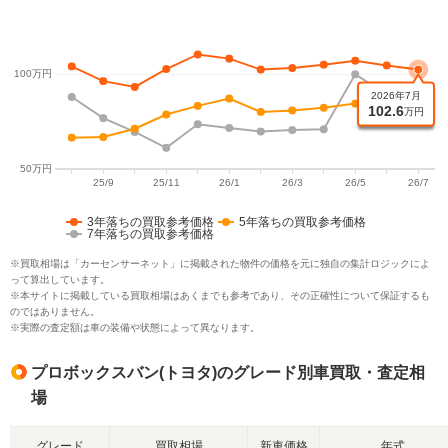
3年落ちの買取参考価格
5年落ちの買取参考価格
7年落ちの買取参考価格
※買取相場は「カーセンサーネット」に掲載された物件の価格を元に独自の集計ロジックによ
って算出しています。
※本サイトに掲載している買取相場はあくまでも参考であり、その正確性について保証するも
のではありません。
※実際の査定額は車の装備や状態によって異なります。
プロボックスバン(トヨタ)のグレード別車買取・査定相
場
グレード
買取相場
新車価格
年式