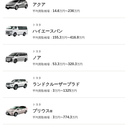
アクア
14.6
236
平均買取相場：
万円〜
万円
トヨタ
ハイエースバン
155.3
416.9
平均買取相場：
万円〜
万円
トヨタ
ノア
53.3
320.3
平均買取相場：
万円〜
万円
トヨタ
ランドクルーザープラド
3
1325
平均買取相場：
万円〜
万円
トヨタ
プリウスα
3
774.3
平均買取相場：
万円〜
万円