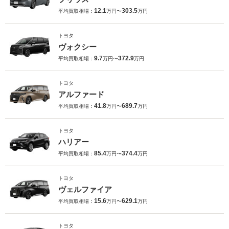
12.1
303.5
平均買取相場：
万円〜
万円
トヨタ
ヴォクシー
9.7
372.9
平均買取相場：
万円〜
万円
トヨタ
アルファード
41.8
689.7
平均買取相場：
万円〜
万円
トヨタ
ハリアー
85.4
374.4
平均買取相場：
万円〜
万円
トヨタ
ヴェルファイア
15.6
629.1
平均買取相場：
万円〜
万円
トヨタ