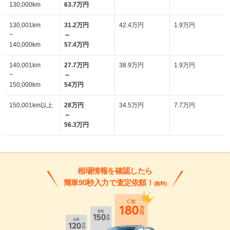
130,000km
63.7万円
130,001km
31.2万円
42.4万円
1.9万円
~
～
140,000km
57.4万円
140,001km
27.7万円
38.9万円
1.9万円
~
～
150,000km
54万円
150,001km以上
28万円
34.5万円
7.7万円
～
56.3万円
相場情報を確認したら
簡単90秒入力で査定依頼！
(無料)