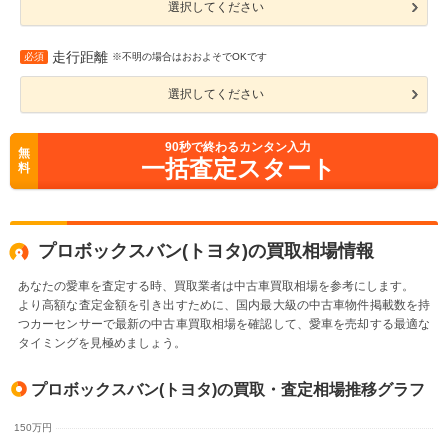
選択してください
走行距離
必須
※不明の場合はおおよそでOKです
選択してください
90
秒で終わるカンタン入力
無
一括査定スタート
料
プロボックスバン(トヨタ)の買取相場情報
あなたの愛車を査定する時、買取業者は中古車買取相場を参考にします。
より高額な査定金額を引き出すために、国内最大級の中古車物件掲載数を持
つカーセンサーで最新の中古車買取相場を確認して、愛車を売却する最適な
タイミングを見極めましょう。
プロボックスバン(トヨタ)の買取・査定相場推移グラフ