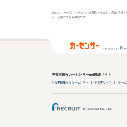
2002シリーズカブリオレ の 車買取・車査定 店舗 情
定 店舗の情報も満載です。
中古車情報カーセンサーnet関連サイト
中古車情報ならカーセンサー
中古車リース
カーセ