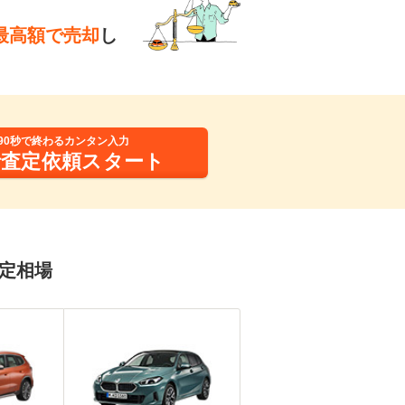
最高額で売却
し
90秒で終わるカンタン入力
括査定依頼スタート
査定相場