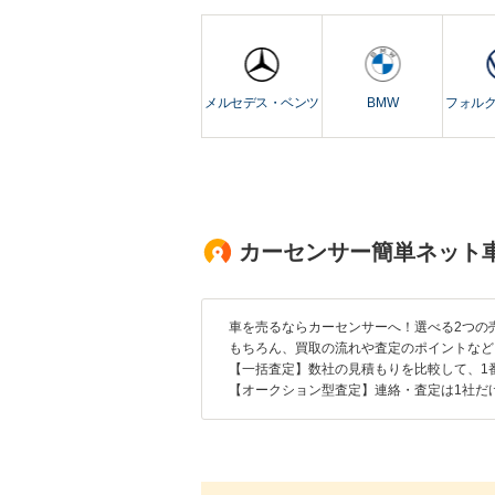
メルセデス・ベンツ
BMW
フォル
カーセンサー簡単ネット
車を売るならカーセンサーへ！選べる2つの
もちろん、買取の流れや査定のポイントなど
【一括査定】数社の見積もりを比較して、1
【オークション型査定】連絡・査定は1社だ