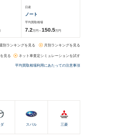
日産
ノート
平均買取相場
7.2
150.5
円
万円～
万円
週別ランキングを見る
月別ランキングを見る
を見る
ネット車査定シミュレーションを試す
平均買取相場利用にあたっての注意事項
ツダ
スバル
三菱