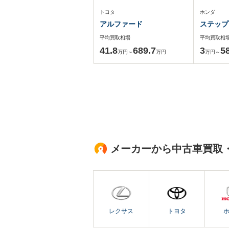
トヨタ
ホンダ
アルファード
ステップ
平均買取相場
平均買取相
41.8
689.7
3
5
万円～
万円
万円～
メーカーから中古車買取
レクサス
トヨタ