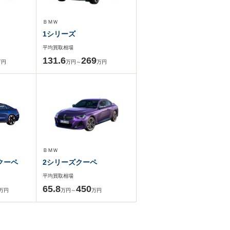
ＢＭＷ
1シリーズ
平均買取相場
131.6
269
万円
万円～
万円
ＢＭＷ
クーペ
2シリーズクーペ
平均買取相場
65.8
450
万円
万円～
万円