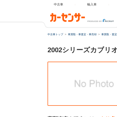
中古車
輸入車
中古車トップ
車買取・車査定・車売却
車買取・査定
2002シリーズカブ