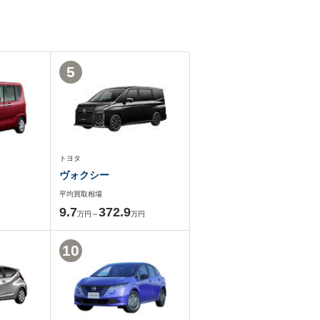
5
トヨタ
ヴォクシー
平均買取相場
9.7
372.9
万円～
万円
10