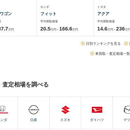
ホンダ
トヨタ
ワゴン
フィット
アクア
場
平均買取相場
平均買取相場
87.7
20.5
166.6
14.6
236
万円
万円～
万円
万円～
万
日別ランキングを見る
車買取・査定相場一覧
・査定相場を調べる
ホンダ
日産
スズキ
ダイハツ
マ