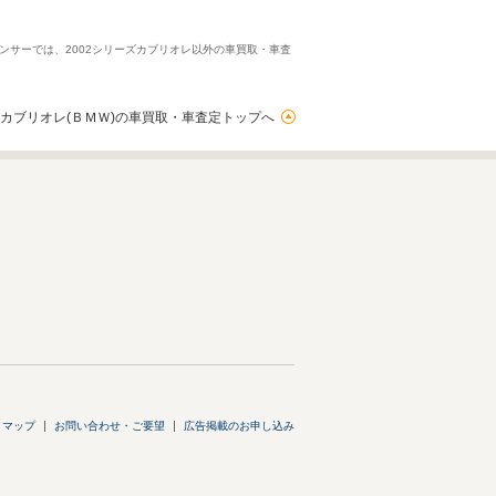
ンサーでは、2002シリーズカブリオレ以外の車買取・車査
ズカブリオレ(ＢＭＷ)の車買取・車査定トップへ
トマップ
お問い合わせ・ご要望
広告掲載のお申し込み