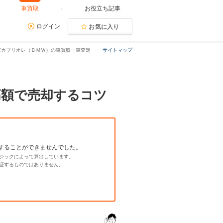
車買取
お役立ち記事
ログイン
お気に入り
ーズカブリオレ（ＢＭＷ）の車買取・車査定
サイトマップ
高額で売却するコツ
することができませんでした。
ジックによって算出しています。
証するものではありません。