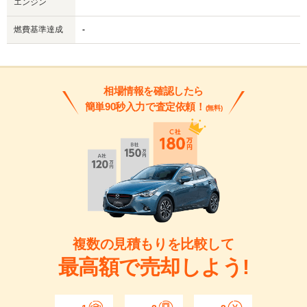
エンジン
燃費基準達成
-
相場情報を確認したら
簡単90秒入力で査定依頼！
(無料)
複数の見積もりを比較して
最高額で売却しよう!