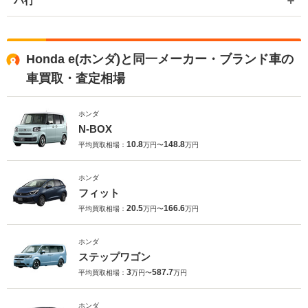
ハ行
Honda e(ホンダ)と同一メーカー・ブランド車の
車買取・査定相場
ホンダ
N-BOX
10.8
148.8
平均買取相場：
万円〜
万円
ホンダ
フィット
20.5
166.6
平均買取相場：
万円〜
万円
ホンダ
ステップワゴン
3
587.7
平均買取相場：
万円〜
万円
ホンダ