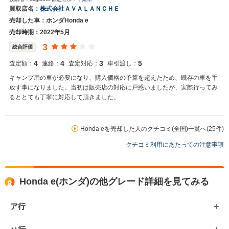
買取店名：
株式会社ＡＶＡＬＡＮＣＨＥ
売却した車：ホンダHonda e
売却時期：2022年5月
3
総合評価
4
4
3
5
査定額：
連絡：
査定対応：
車引渡し：
キャンプ用の車が必要になり、購入価格の予算を超えたため、既存の車を手
放す事になりました。当初は販売店の対応に戸惑いましたが、実際行ってみ
るととても丁寧に対応して頂きました。
Honda eを売却した人のクチコミ(全国)一覧へ(25件)
クチコミ利用にあたっての注意事項
Honda e(ホンダ)の他グレード詳細を見てみる
ア行