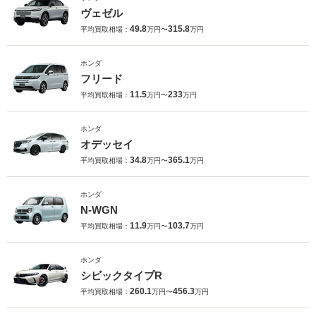
ヴェゼル
49.8
315.8
平均買取相場：
万円〜
万円
ホンダ
フリード
11.5
233
平均買取相場：
万円〜
万円
ホンダ
オデッセイ
34.8
365.1
平均買取相場：
万円〜
万円
ホンダ
N-WGN
11.9
103.7
平均買取相場：
万円〜
万円
ホンダ
シビックタイプR
260.1
456.3
平均買取相場：
万円〜
万円