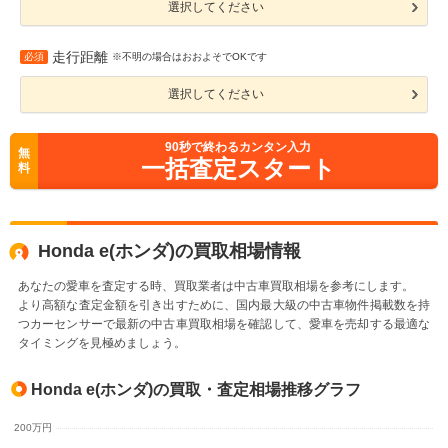
選択してください
走行距離
必須
※不明の場合はおおよそでOKです
選択してください
90
秒で終わるカンタン入力
無
一括査定スタート
料
Honda e(ホンダ)の買取相場情報
あなたの愛車を査定する時、買取業者は中古車買取相場を参考にします。
より高額な査定金額を引き出すために、国内最大級の中古車物件掲載数を持
つカーセンサーで最新の中古車買取相場を確認して、愛車を売却する最適な
タイミングを見極めましょう。
Honda e(ホンダ)の買取・査定相場推移グラフ