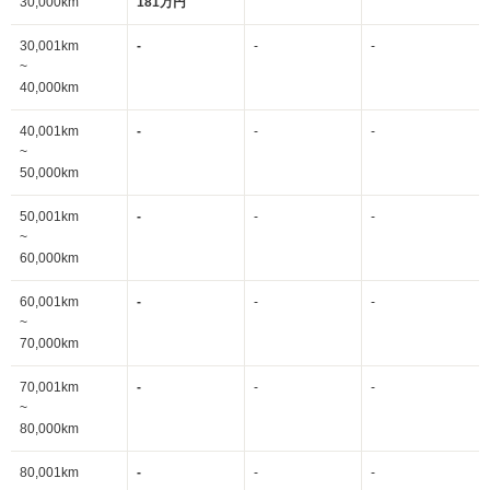
30,000km
181万円
30,001km
-
-
-
~
40,000km
40,001km
-
-
-
~
50,000km
50,001km
-
-
-
~
60,000km
60,001km
-
-
-
~
70,000km
70,001km
-
-
-
~
80,000km
80,001km
-
-
-