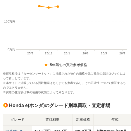
5年落ちの買取参考価格
※買取相場は「カーセンサーネット」に掲載された物件の価格を元に独自の集計ロジックによ
って算出しています。
※本サイトに掲載している買取相場はあくまでも参考であり、その正確性について保証するも
のではありません。
※実際の査定額は車の装備や状態によって異なります。
Honda e(ホンダ)のグレード別車買取・査定相場
グレード
買取相場
新車価格
年式