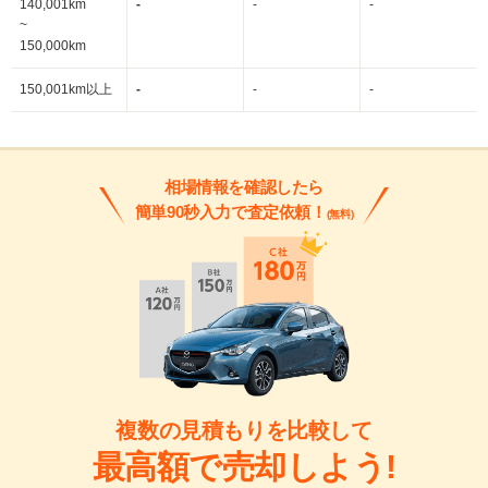
140,001km
-
-
-
~
150,000km
150,001km以上
-
-
-
相場情報を確認したら
簡単90秒入力で査定依頼！
(無料)
複数の見積もりを比較して
最高額で売却しよう!