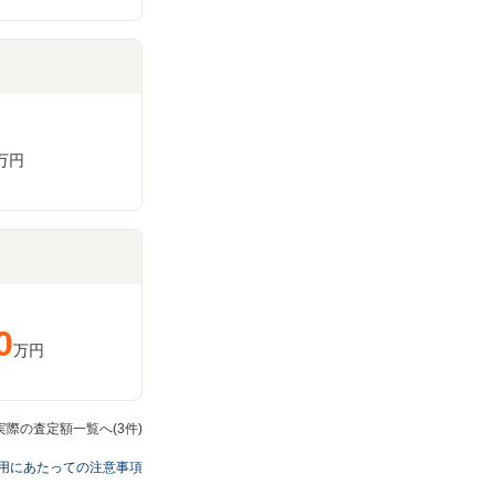
万円
0
万円
実際の査定額一覧へ(3件)
用にあたっての注意事項