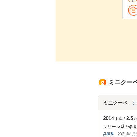
STEP
ミニクーペ
ミニクーペ
ジ
2014
2.5
年式
万
グリーン系
修復
兵庫県
2021年1