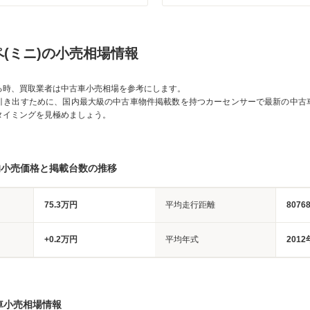
(ミニ)の小売相場情報
る時、買取業者は中古車小売相場を参考にします。
引き出すために、国内最大級の中古車物件掲載数を持つカーセンサーで最新の中古
タイミングを見極めましょう。
均小売価格と掲載台数の推移
75.3万円
平均走行距離
8076
+0.2万円
平均年式
2012
車小売相場情報