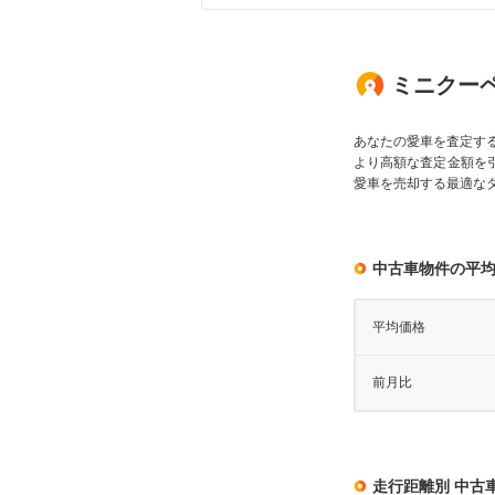
ミニクーペ
あなたの愛車を査定す
より高額な査定金額を
愛車を売却する最適な
中古車物件の平
平均価格
前月比
走行距離別 中古