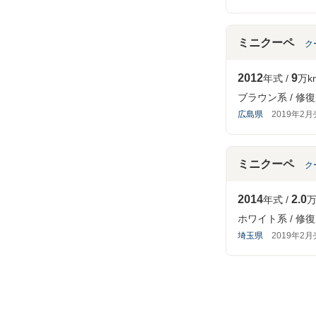
ミニクーペ
ク
2012
9
年式
万k
ブラウン系
修復
広島県
2019年2
ミニクーペ
ク
2014
2.0
年式
万
ホワイト系
修復
埼玉県
2019年2