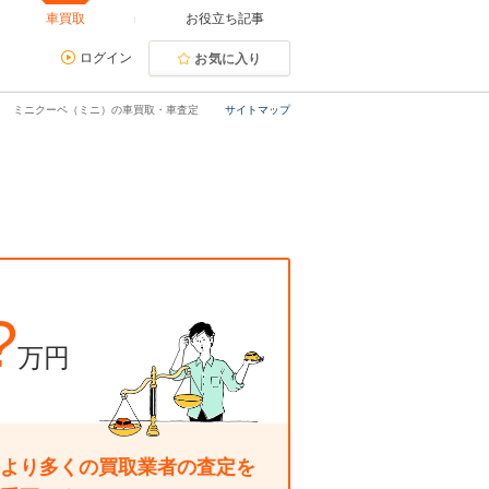
車買取
お役立ち記事
ログイン
お気に入り
ミニクーペ（ミニ）の車買取・車査定
サイトマップ
?
万円
より多くの買取業者の査定を