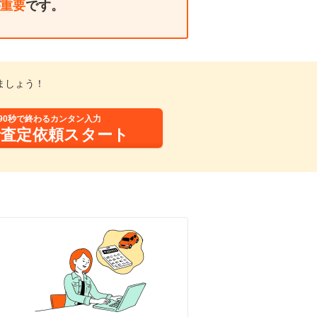
重要
です。
ましょう！
90秒で終わるカンタン入力
括査定依頼スタート