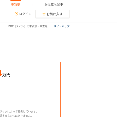
車買取
お役立ち記事
ログイン
お気に入り
BRZ（スバル）の車買取・車査定
サイトマップ
4
万円
ジックによって算出しています。
証するものではありません。