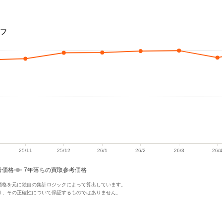
ラフ
考価格
7年落ちの買取参考価格
価格を元に独自の集計ロジックによって算出しています。
り、その正確性について保証するものではありません。