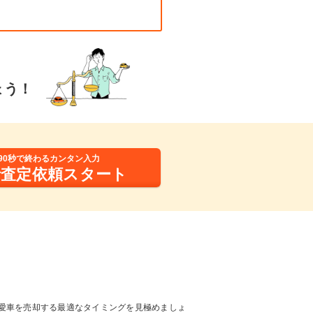
ょう！
90秒で終わるカンタン入力
括査定依頼スタート
愛車を売却する最適なタイミングを見極めましょ