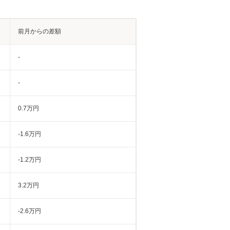
前月からの差額
-
-
0.7万円
-1.6万円
-1.2万円
3.2万円
-2.6万円