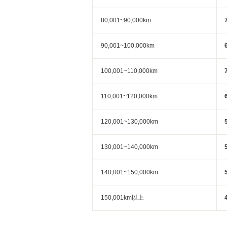
80,001~90,000km
90,001~100,000km
100,001~110,000km
110,001~120,000km
120,001~130,000km
130,001~140,000km
140,001~150,000km
150,001km以上