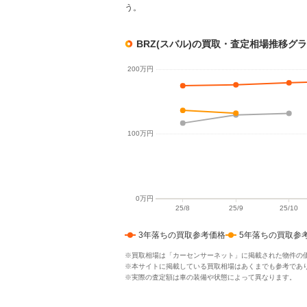
う。
BRZ(スバル)の買取・査定相場推移グ
3年落ちの買取参考価格
5年落ちの買取参
※買取相場は「カーセンサーネット」に掲載された物件の
※本サイトに掲載している買取相場はあくまでも参考であ
※実際の査定額は車の装備や状態によって異なります。