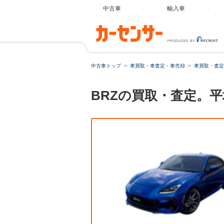
中古車
輸入車
中古車トップ
車買取・車査定・車売却
車買取・査定
BRZの買取・査定。