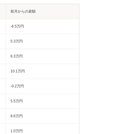
前月からの差額
-6.5万円
5.3万円
6.3万円
10.1万円
-0.2万円
5.5万円
8.6万円
1.0万円