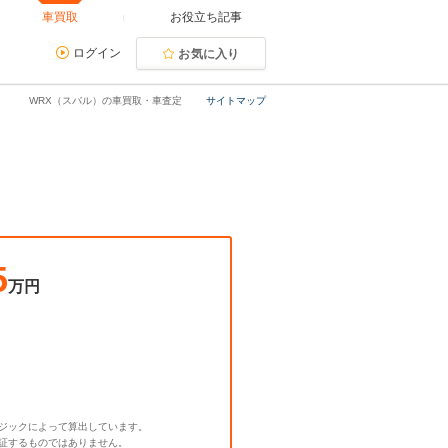
車買取
お役立ち記事
ログイン
お気に入り
WRX（スバル）の車買取・車査定
サイトマップ
5
万円
ジックによって算出しています。
証するものではありません。