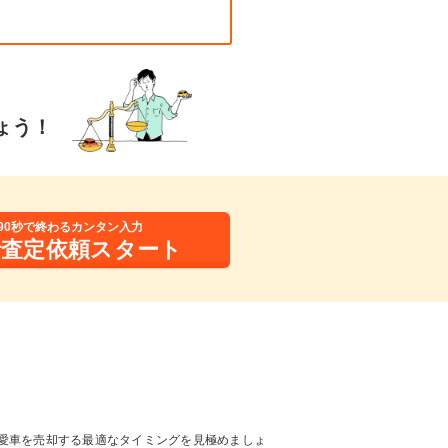
ょう！
90秒で終わるカンタン入力
括査定依頼スタート
愛車を売却する最適なタイミングを見極めましょ