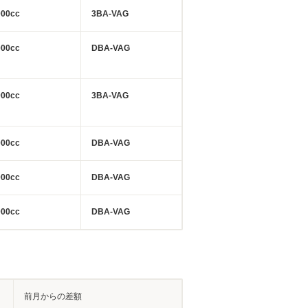
000cc
3BA-VAG
000cc
DBA-VAG
000cc
3BA-VAG
000cc
DBA-VAG
000cc
DBA-VAG
000cc
DBA-VAG
前月からの差額