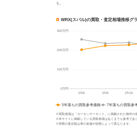
う。
WRX(スバル)の買取・査定相場推移グ
5年落ちの買取参考価格
7年落ちの買取参
※買取相場は「カーセンサーネット」に掲載された物件の
※本サイトに掲載している買取相場はあくまでも参考であ
※実際の査定額は車の装備や状態によって異なります。