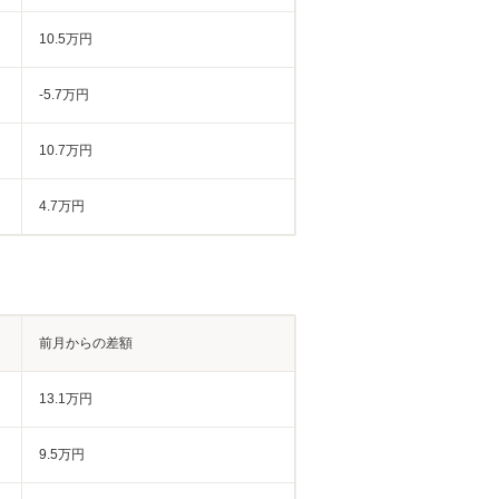
10.5万円
-5.7万円
10.7万円
4.7万円
前月からの差額
13.1万円
9.5万円