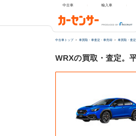
中古車
輸入車
中古車トップ
車買取・車査定・車売却
車買取・査定
WRXの買取・査定。