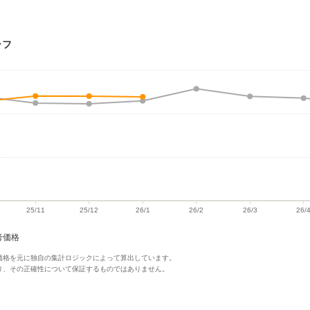
ラフ
考価格
価格を元に独自の集計ロジックによって算出しています。
り、その正確性について保証するものではありません。