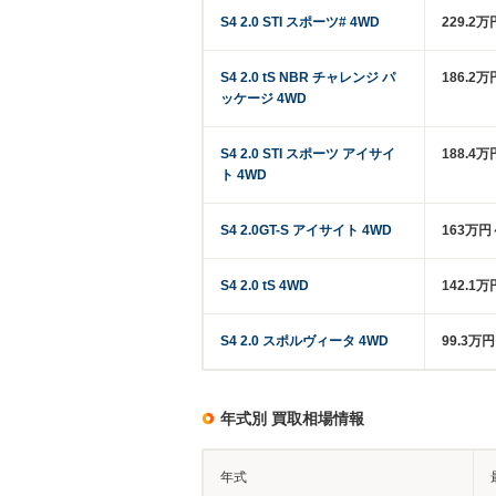
S4 2.0 STI スポーツ# 4WD
229.2万
S4 2.0 tS NBR チャレンジ パ
186.2万
ッケージ 4WD
S4 2.0 STI スポーツ アイサイ
188.4万
ト 4WD
S4 2.0GT-S アイサイト 4WD
163万円
S4 2.0 tS 4WD
142.1万
S4 2.0 スポルヴィータ 4WD
99.3万
年式別 買取相場情報
年式