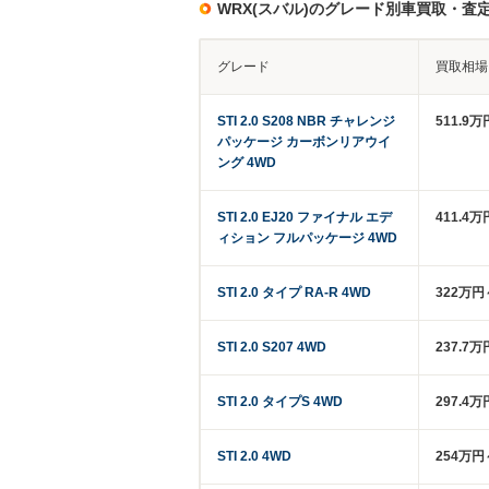
WRX(スバル)のグレード別車買取・査
グレード
買取相場
STI 2.0 S208 NBR チャレンジ
511.9万
パッケージ カーボンリアウイ
ング 4WD
STI 2.0 EJ20 ファイナル エデ
411.4万
ィション フルパッケージ 4WD
STI 2.0 タイプ RA-R 4WD
322万円
STI 2.0 S207 4WD
237.7万
STI 2.0 タイプS 4WD
297.4万
STI 2.0 4WD
254万円