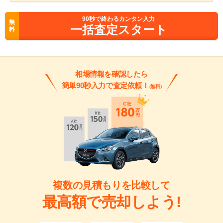
90
秒で終わるカンタン入力
無
一括査定スタート
料
相場情報を確認したら
簡単90秒入力で査定依頼！
(無料)
複数の見積もりを比較して
最高額で売却しよう!