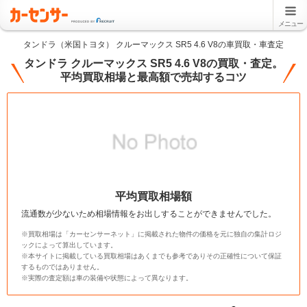
メニュー
タンドラ（米国トヨタ） クルーマックス SR5 4.6 V8の車買取・車査定
タンドラ クルーマックス SR5 4.6 V8の買取・査定。
平均買取相場と最高額で売却するコツ
平均買取相場額
流通数が少ないため相場情報をお出しすることができませんでした。
※買取相場は「カーセンサーネット」に掲載された物件の価格を元に独自の集計ロジ
ックによって算出しています。
※本サイトに掲載している買取相場はあくまでも参考でありその正確性について保証
するものではありません。
※実際の査定額は車の装備や状態によって異なります。