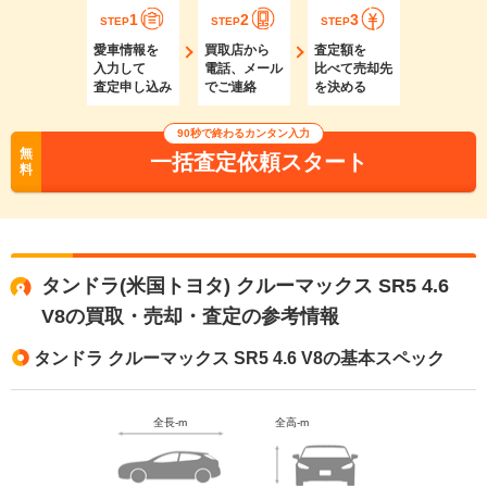
1
2
3
STEP
STEP
STEP
愛車情報を
買取店から
査定額を
入力して
電話、メール
比べて売却先
査定申し込み
でご連絡
を決める
90秒で終わるカンタン入力
無
一括査定依頼スタート
料
タンドラ(米国トヨタ) クルーマックス SR5 4.6
V8の買取・売却・査定の参考情報
タンドラ クルーマックス SR5 4.6 V8の基本スペック
全長-m
全高-m