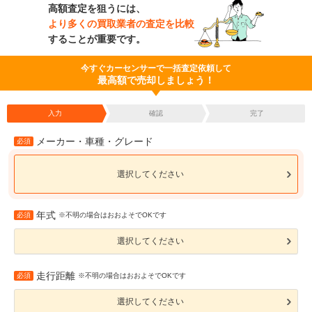
高額査定を狙うには、
より多くの買取業者の査定を比較
することが重要です。
今すぐカーセンサーで一括査定依頼して
最高額で売却しましょう！
入力
確認
完了
メーカー・車種・グレード
必須
選択してください
年式
必須
※不明の場合はおおよそでOKです
選択してください
走行距離
必須
※不明の場合はおおよそでOKです
選択してください