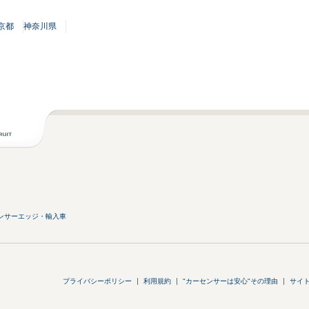
京都
神奈川県
ンサーエッジ・輸入車
プライバシーポリシー
利用規約
"カーセンサーは安心"その理由
サイ