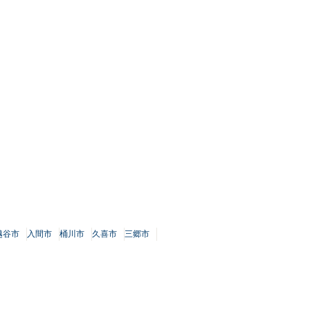
越谷市
入間市
桶川市
久喜市
三郷市