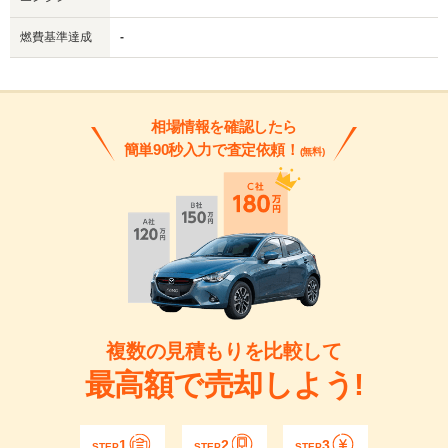
燃費基準達成
-
相場情報を確認したら
簡単90秒入力で査定依頼！
(無料)
複数の見積もりを比較して
最高額で売却しよう!
1
2
3
STEP
STEP
STEP