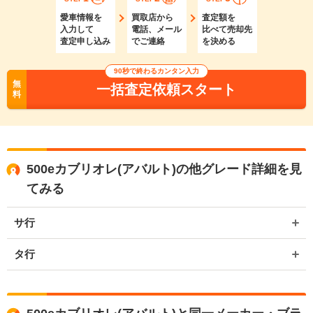
愛車情報を
買取店から
査定額を
入力して
電話、メール
比べて売却先
査定申し込み
でご連絡
を決める
90秒で終わるカンタン入力
無
一括査定依頼スタート
料
500eカブリオレ(アバルト)の他グレード詳細を見
てみる
サ行
タ行