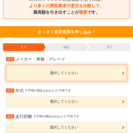
より多くの買取業者の査定を比較して、
最高額を引き出すことが
重要
です。
さっそく査定依頼を申し込み！
入力
確認
完了
メーカー・車種・グレード
必須
選択してください
年式
必須
※不明の場合はおおよそでOKです
選択してください
走行距離
必須
※不明の場合はおおよそでOKです
選択してください