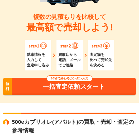
複数の見積もりを比較して
最高額で売却しよう!
1
2
3
STEP
STEP
STEP
愛車情報を
買取店から
査定額を
入力して
電話、メール
比べて売却先
査定申し込み
でご連絡
を決める
90秒で終わるカンタン入力
無
一括査定依頼スタート
料
500eカブリオレ(アバルト)の買取・売却・査定の
参考情報