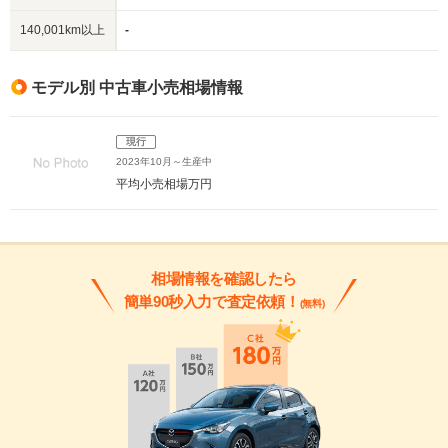
140,001km以上
-
モデル別 中古車小売相場情報
現行
2023年10月～生産中
平均小売相場
万円
相場情報を確認したら
簡単90秒入力で査定依頼！
(無料)