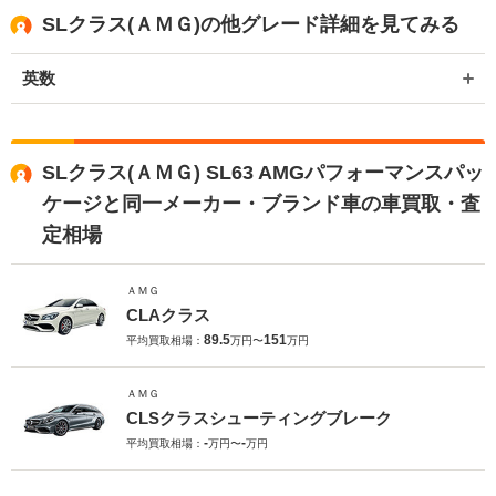
SLクラス(ＡＭＧ)の他グレード詳細を見てみる
英数
SLクラス(ＡＭＧ) SL63 AMGパフォーマンスパッ
ケージと同一メーカー・ブランド車の車買取・査
定相場
ＡＭＧ
CLAクラス
89.5
151
平均買取相場：
万円〜
万円
ＡＭＧ
CLSクラスシューティングブレーク
-
-
平均買取相場：
万円〜
万円