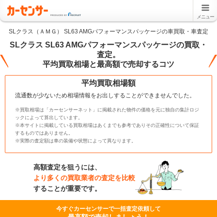
メニュー
SLクラス（ＡＭＧ） SL63 AMGパフォーマンスパッケージの車買取・車査定
SLクラス SL63 AMGパフォーマンスパッケージの買取・
査定。
平均買取相場と最高額で売却するコツ
平均買取相場額
流通数が少ないため相場情報をお出しすることができませんでした。
※買取相場は「カーセンサーネット」に掲載された物件の価格を元に独自の集計ロジ
ックによって算出しています。
※本サイトに掲載している買取相場はあくまでも参考でありその正確性について保証
するものではありません。
※実際の査定額は車の装備や状態によって異なります。
高額査定を狙うには、
より多くの買取業者の査定を比較
することが重要です。
今すぐカーセンサーで一括査定依頼して