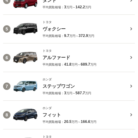
タント
4
3
142.2
平均買取相場：
万円～
万円
トヨタ
ヴォクシー
5
9.7
372.9
平均買取相場：
万円～
万円
トヨタ
アルファード
6
41.8
689.7
平均買取相場：
万円～
万円
ホンダ
ステップワゴン
7
3
587.7
平均買取相場：
万円～
万円
ホンダ
フィット
8
20.5
166.6
平均買取相場：
万円～
万円
トヨタ