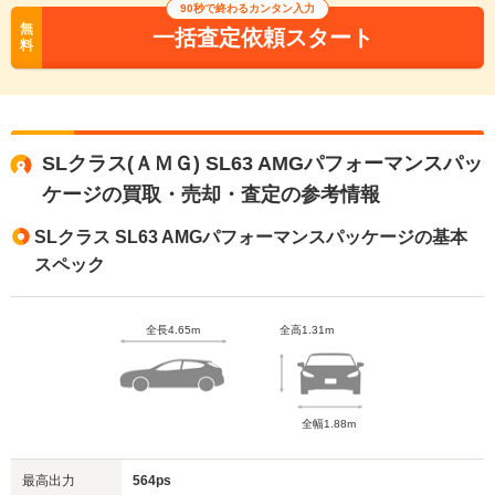
90秒で終わるカンタン入力
無
一括査定依頼スタート
料
SLクラス(ＡＭＧ) SL63 AMGパフォーマンスパッ
ケージの買取・売却・査定の参考情報
SLクラス SL63 AMGパフォーマンスパッケージの基本
スペック
全長4.65m
全高1.31m
全幅1.88m
最高出力
564ps