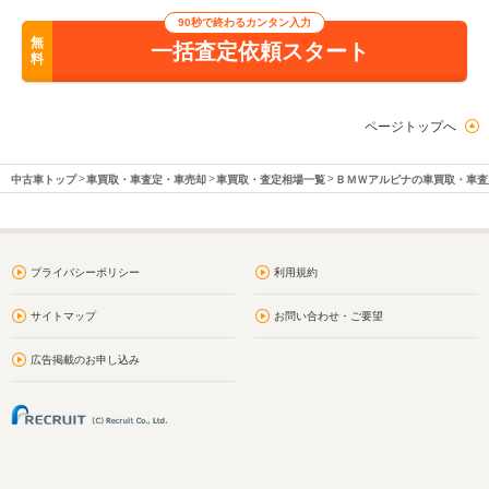
90秒で終わるカンタン入力
無
一括査定依頼スタート
料
ページトップへ
中古車トップ
車買取・車査定・車売却
車買取・査定相場一覧
ＢＭＷアルピナの車買取・車査
プライバシーポリシー
利用規約
サイトマップ
お問い合わせ・ご要望
広告掲載のお申し込み