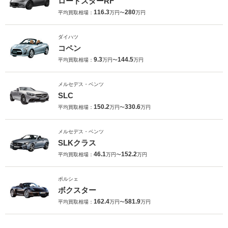
ロードスターRF
116.3
280
平均買取相場：
万円〜
万円
ダイハツ
コペン
9.3
144.5
平均買取相場：
万円〜
万円
メルセデス・ベンツ
SLC
150.2
330.6
平均買取相場：
万円〜
万円
メルセデス・ベンツ
SLKクラス
46.1
152.2
平均買取相場：
万円〜
万円
ポルシェ
ボクスター
162.4
581.9
平均買取相場：
万円〜
万円