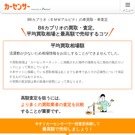
メニュー
B6カブリオ（ＢＭＷアルピナ）の車買取・車査定
B6カブリオの買取・査定。
平均買取相場と最高額で売却するコツ
平均買取相場額
流通数が少ないため相場情報をお出しすることができませんでした。
※買取相場は「カーセンサーネット」に掲載された物件の価格を元に独自の集計ロジ
ックによって算出しています。
※本サイトに掲載している買取相場はあくまでも参考でありその正確性について保証
するものではありません。
※実際の査定額は車の装備や状態によって異なります。
高額査定を狙うには、
より多くの買取業者の査定を比較
することが重要です。
今すぐカーセンサーで一括査定依頼して
最高額で売却しましょう！