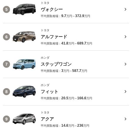
トヨタ
ヴォクシー
5
9.7
372.9
平均買取相場：
万円～
万円
トヨタ
アルファード
6
41.8
689.7
平均買取相場：
万円～
万円
ホンダ
ステップワゴン
7
3
587.7
平均買取相場：
万円～
万円
ホンダ
フィット
8
20.5
166.6
平均買取相場：
万円～
万円
トヨタ
アクア
9
14.6
236
平均買取相場：
万円～
万円