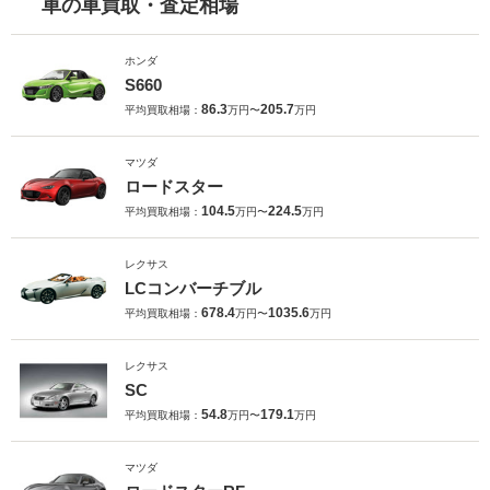
車の車買取・査定相場
ホンダ
S660
86.3
205.7
平均買取相場：
万円〜
万円
マツダ
ロードスター
104.5
224.5
平均買取相場：
万円〜
万円
レクサス
LCコンバーチブル
678.4
1035.6
平均買取相場：
万円〜
万円
レクサス
SC
54.8
179.1
平均買取相場：
万円〜
万円
マツダ