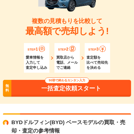
複数の見積もりを比較して
最高額で売却しよう!
1
2
3
STEP
STEP
STEP
愛車情報を
買取店から
査定額を
入力して
電話、メール
比べて売却先
査定申し込み
でご連絡
を決める
90秒で終わるカンタン入力
無
一括査定依頼スタート
料
BYDドルフィン(BYD) ベースモデルの買取・売
却・査定の参考情報