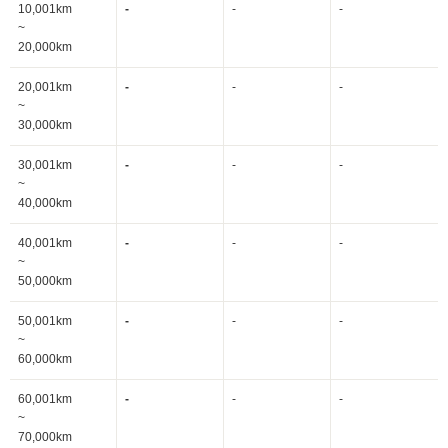
10,001km
-
-
-
~
20,000km
20,001km
-
-
-
~
30,000km
30,001km
-
-
-
~
40,000km
40,001km
-
-
-
~
50,000km
50,001km
-
-
-
~
60,000km
60,001km
-
-
-
~
70,000km