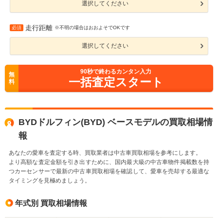
選択してください
走行距離
必須
※不明の場合はおおよそでOKです
選択してください
90
秒で終わるカンタン入力
無
一括査定スタート
料
BYDドルフィン(BYD) ベースモデルの買取相場情
報
あなたの愛車を査定する時、買取業者は中古車買取相場を参考にします。
より高額な査定金額を引き出すために、国内最大級の中古車物件掲載数を持
つカーセンサーで最新の中古車買取相場を確認して、愛車を売却する最適な
タイミングを見極めましょう。
年式別 買取相場情報