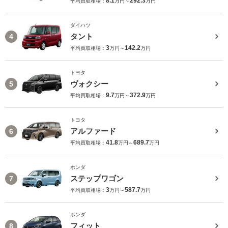
8.1
292.3
平均買取相場：
万円～
万円
ダイハツ
タント
4
3
142.2
平均買取相場：
万円～
万円
トヨタ
ヴォクシー
5
9.7
372.9
平均買取相場：
万円～
万円
トヨタ
アルファード
6
41.8
689.7
平均買取相場：
万円～
万円
ホンダ
ステップワゴン
7
3
587.7
平均買取相場：
万円～
万円
ホンダ
フィット
8