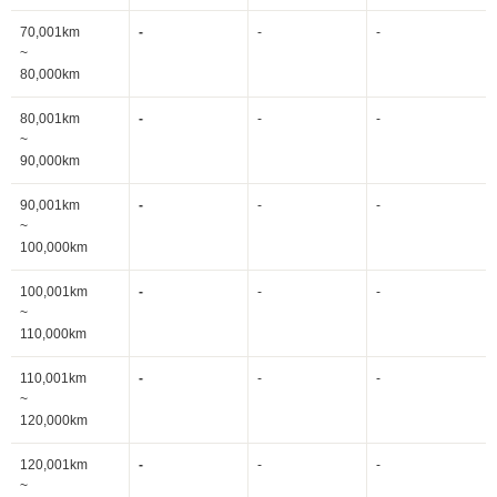
70,001km
-
-
-
~
80,000km
80,001km
-
-
-
~
90,000km
90,001km
-
-
-
~
100,000km
100,001km
-
-
-
~
110,000km
110,001km
-
-
-
~
120,000km
120,001km
-
-
-
~