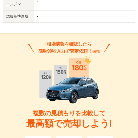
-
エンジン
燃費基準達成
-
相場情報を確認したら
簡単90秒入力で査定依頼！
(無料)
複数の見積もりを比較して
最高額で売却しよう!