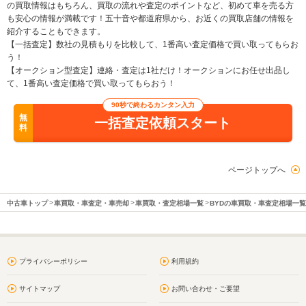
の買取情報はもちろん、買取の流れや査定のポイントなど、初めて車を売る方
も安心の情報が満載です！五十音や都道府県から、お近くの買取店舗の情報を
紹介することもできます。
【一括査定】数社の見積もりを比較して、1番高い査定価格で買い取ってもらお
う！
【オークション型査定】連絡・査定は1社だけ！オークションにお任せ出品し
て、1番高い査定価格で買い取ってもらおう！
90秒で終わるカンタン入力
無
一括査定依頼スタート
料
ページトップへ
中古車トップ
車買取・車査定・車売却
車買取・査定相場一覧
BYDの車買取・車査定相場一覧
プライバシーポリシー
利用規約
サイトマップ
お問い合わせ・ご要望