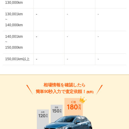
130,000km
130,001km
-
-
-
~
140,000km
140,001km
-
-
-
~
150,000km
150,001km以上
-
-
-
相場情報を確認したら
簡単90秒入力で査定依頼！
(無料)